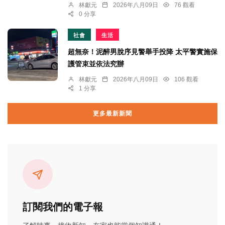
林獻元
2026年八月09日
76 觀看
0 分享
社會
生活
超無奈！泥醉男脫序見警舉手投降 太平警實施保
護管束並依法究辦
林獻元
2026年八月09日
106 觀看
1 分享
更多最新新聞
訂閱我們的電子報