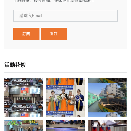
了解時事、接收新知、在家也能當個知識通！
請鍵入Email
訂閱
退訂
活動花絮