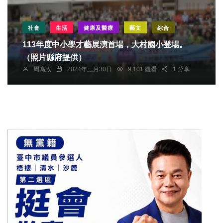
社會
生活
健康及醫療
藝文
綜合
113年度中小學才藝展演首場，大村國小登場。
（照片縣府提供）
周為政
2024年三月30日
9,101 觀看
1 分享