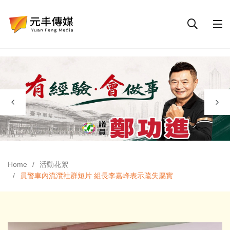
Home
活動花絮
員警車內流灠社群短片 組長李嘉峰表示疏失屬實