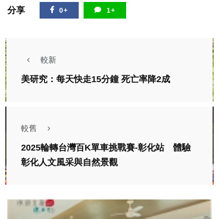
分享
0+
1+
較新
美研究：每天快走15分鐘 死亡率降2成
較舊
2025輪轉台灣百K單車挑戰賽-彰化站 體驗
彰化人文風采與自然景觀