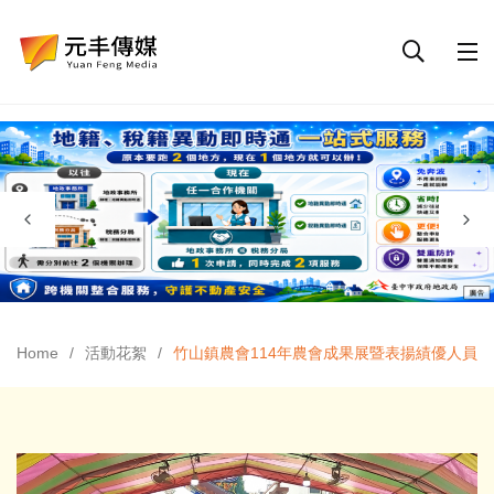
Home
活動花絮
竹山鎮農會114年農會成果展暨表揚績優人員