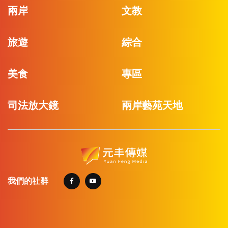
兩岸
文教
旅遊
綜合
美食
專區
司法放大鏡
兩岸藝苑天地
我們的社群