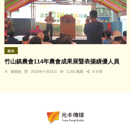
綜合
竹山鎮農會114年農會成果展暨表揚績優人員
陳朝枝
2025年十月31日
3,201 觀看
0 分享