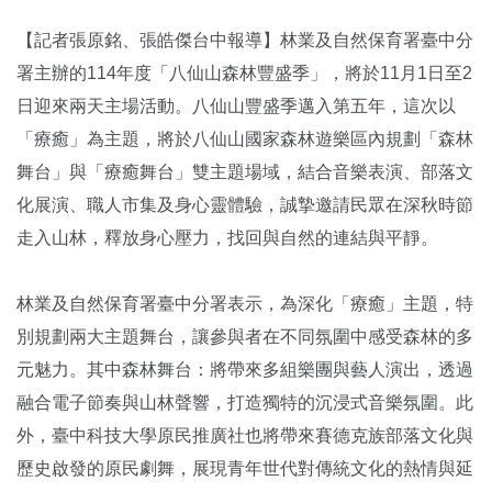
【記者張原銘、張皓傑台中報導】林業及自然保育署臺中分
署主辦的114年度「八仙山森林豐盛季」，將於11月1日至2
日迎來兩天主場活動。八仙山豐盛季邁入第五年，這次以
「療癒」為主題，將於八仙山國家森林遊樂區內規劃「森林
舞台」與「療癒舞台」雙主題場域，結合音樂表演、部落文
化展演、職人市集及身心靈體驗，誠摯邀請民眾在深秋時節
走入山林，釋放身心壓力，找回與自然的連結與平靜。
林業及自然保育署臺中分署表示，為深化「療癒」主題，特
別規劃兩大主題舞台，讓參與者在不同氛圍中感受森林的多
元魅力。其中森林舞台：將帶來多組樂團與藝人演出，透過
融合電子節奏與山林聲響，打造獨特的沉浸式音樂氛圍。此
外，臺中科技大學原民推廣社也將帶來賽德克族部落文化與
歷史啟發的原民劇舞，展現青年世代對傳統文化的熱情與延