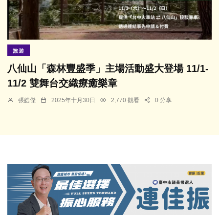
旅遊
八仙山「森林豐盛季」主場活動盛大登場 11/1-
11/2 雙舞台交織療癒樂章
張皓傑
2025年十月30日
2,770 觀看
0 分享