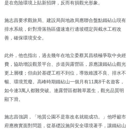
是在危險環境上貼新招牌，反而有損觀光形象。
施志昌要求觀旅局、建設局與地政局應聯合盤點鐵砧山現有
排水系統，針對滑落熱區儘速進行邊坡穩定與截水工程改
善，確保環境安全。
此外，他也指出，過去幾年在地立委蔡其昌積極爭取中央經
費，協助增設觀景平台、步道與露營區，原應讓鐵砧山觀光
更上層樓；但由於基礎工程不到位，導致維護不良、排水不
暢、環境荒廢。高峰時期鐵砧山一個月有11萬8千名遊客，
如今連3萬人都難突破。連露營區都雜草叢生，觀光品質明
顯下滑。
施志昌強調，「地質公園不是靠改名就能成功。」他呼籲市
府應務實面對問題，從基礎設施與安全環境著手，讓鐵砧山