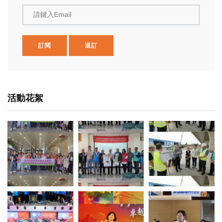
請鍵入Email
訂閱
退訂
活動花絮