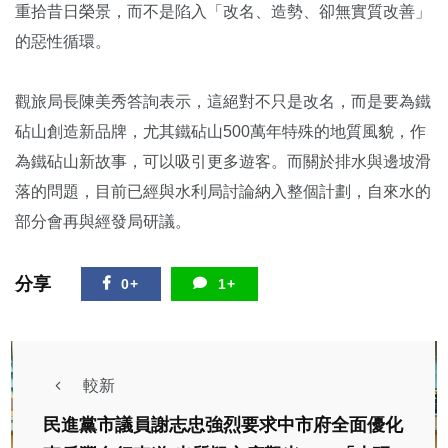
重拾昔日榮景，而不是陷入「改名、造勢、卻無實質改善」
的惡性循環。
觀旅局長陳美秀答詢表示，這絕對不只是改名，而是要為鐵
砧山創造新品牌，尤其鐵砧山500萬年特殊的地質風貌，作
為鐵砧山新故事，可以吸引更多遊客。而關於排水與邊坡滑
落的問題，目前已經與水利局討論納入整個計劃，自來水的
部分會再與經發局研議。
分享
0+
1+
較新
民進黨市議員謝志忠強烈要求中市府全面優化