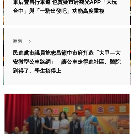
東后豐自行車道 也質疑市府觀光APP「大玩
台中」與「一騎出發吧」功能高度重複
較舊
民進黨市議員施志昌籲中市府打造「大甲—大
安微型公車路網」 讓公車走得進社區、醫院
到得了、學生搭得上