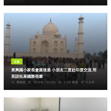
文教
東興國小家長會當後盾 小朋友二度赴印度交流 用
英語拓展國際視夥
鄭銘德
2026年二月20日
3,165 觀看
0 分享