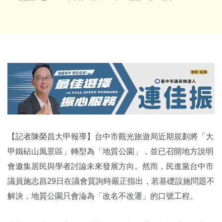
【記者陳榮昌大甲報導】台中市觀光旅遊局近期規劃將「大
甲鐵砧山風景區」轉型為「地質公園」，並已召開地方說明
會邀集居民與學者討論未來發展方向。然而，民進黨台中市
議員施志昌29日在議會質詢時嚴正指出，若基礎設施問題不
解決，地質公園只會淪為「改名不改運」的口號工程。