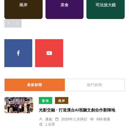
兩岸
美食
司法放大鏡
最新新聞
熱門新聞
影視
兩岸
光影交融 · 打造漢台AI視聽文創合作新陣地
康嵐
2026年八月08日
689 觀看
1 分享