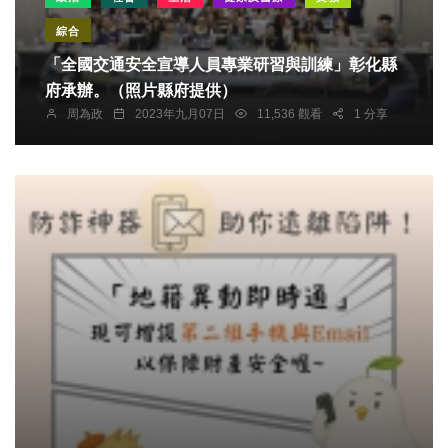
綜合
「全國交通安全宣導人員專業研習與訓練」彰化縣
府承辦。（照片縣府提供）
周為政
2023年九月07日
11,536 觀看
1 分享