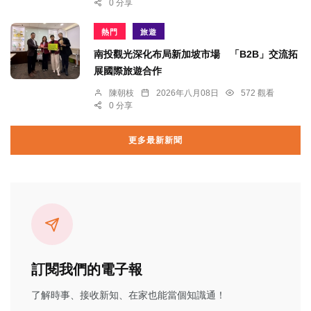
0 分享
熱門
旅遊
南投觀光深化布局新加坡市場 「B2B」交流拓
展國際旅遊合作
陳朝枝
2026年八月08日
572 觀看
0 分享
更多最新新聞
訂閱我們的電子報
了解時事、接收新知、在家也能當個知識通！