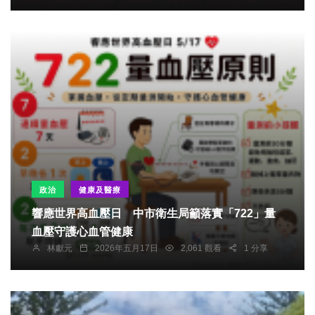
政治
健康及醫療
響應世界高血壓日 中市衛生局籲落實「722」量
血壓守護心血管健康
林獻元
2026年五月17日
2,061 觀看
1 分享