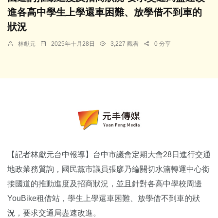
進各高中學生上學還車困難、放學借不到車的
狀況
林獻元
2025年十月28日
3,227 觀看
0 分享
【記者林獻元台中報導】台中市議會定期大會28日進行交通
地政業務質詢，國民黨市議員張廖乃綸關切水湳轉運中心銜
接國道的推動進度及招商狀況，並且針對各高中學校周邊
YouBike租借站，學生上學還車困難、放學借不到車的狀
況，要求交通局盡速改進。