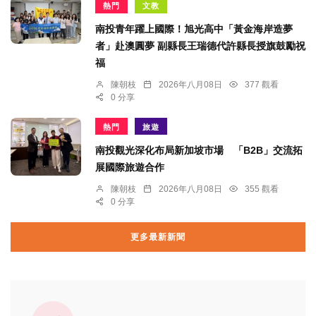
熱門
文教
南投青年躍上國際！旭光高中「黃金海岸造夢
者」赴澳圓夢 副縣長王瑞德代許縣長授旗鼓勵祝
福
陳朝枝
2026年八月08日
377 觀看
0 分享
熱門
旅遊
南投觀光深化布局新加坡市場 「B2B」交流拓
展國際旅遊合作
陳朝枝
2026年八月08日
355 觀看
0 分享
更多最新新聞