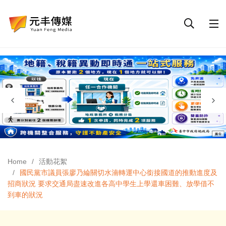
Home
活動花絮
國民黨市議員張廖乃綸關切水湳轉運中心銜接國道的推動進度及
招商狀況 要求交通局盡速改進各高中學生上學還車困難、放學借不
到車的狀況