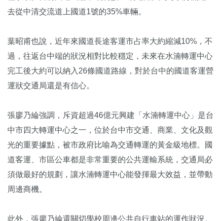
去從中清交流道上國道1號的35%車輛。
葉昭甫也說，近年來國道長途客運市占率大約縮減10%，不
過，往返台中端的狀況相對比較穩定，未來在水湳轉運中心
完工後大約可以納入26條國道路線，對於台中的國道客運營
運狀交通局還是有信心。
張廖乃綸強調，斥資超過46億元興建「水湳轉運中心」是台
中市四大轉運中心之一，位於台中市交通、商業、文化及觀
光的重要據點，被市政府比喻為交通轉運的黃金級地標。國
道客運、市區公車都是非常重要的公共運輸系統，交通局必
須做最好的規劃，讓水湳轉運中心能發揮最大效益，並帶動
周邊商機。
此外，張廖乃綸還關切學校周邊公共自行車站的運作狀況。