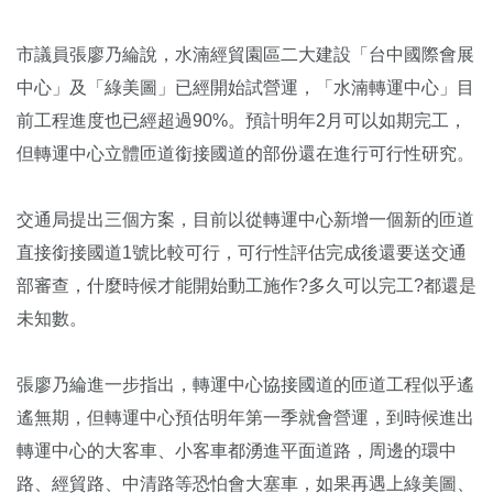
市議員張廖乃綸說，水湳經貿園區二大建設「台中國際會展
中心」及「綠美圖」已經開始試營運，「水湳轉運中心」目
前工程進度也已經超過90%。預計明年2月可以如期完工，
但轉運中心立體匝道銜接國道的部份還在進行可行性研究。
交通局提出三個方案，目前以從轉運中心新增一個新的匝道
直接銜接國道1號比較可行，可行性評估完成後還要送交通
部審查，什麼時候才能開始動工施作?多久可以完工?都還是
未知數。
張廖乃綸進一步指出，轉運中心協接國道的匝道工程似乎遙
遙無期，但轉運中心預估明年第一季就會營運，到時候進出
轉運中心的大客車、小客車都湧進平面道路，周邊的環中
路、經貿路、中清路等恐怕會大塞車，如果再遇上綠美圖、