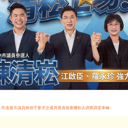
車可借 民進黨市議員林德宇要求交通局透過後臺機制去調整調度車輛