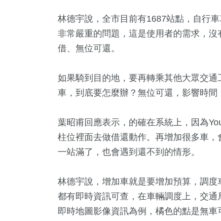
林德宇說，全市目前有1687站點，自行車
非常嚴重的問題，這是使用者的需求，沒
借、無位可還。
如果騎到目的地，要再轉乘其他大眾交通
車，到底要怎麼辦？無位可還，影響時間
葉昭甫回應表示，的確在系統上，因為Yo
柱位裡面去做借還動作。再增加很多車，
一站滿了，也會遇到還不到的情形。
林德宇說，增加車就是要增加預算，調度
都有即時資訊可查，在車輛調度上，交通局如
即時地圖影像資訊為例，橘色的點是無車