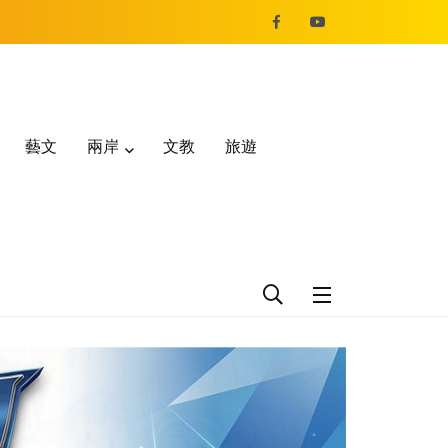
藝文
兩岸
文教
旅遊