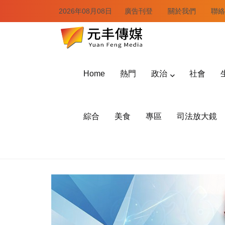
2026年08月08日
廣告刊登
關於我們
聯絡
Home
熱門
政治
社會
綜合
美食
專區
司法放大鏡