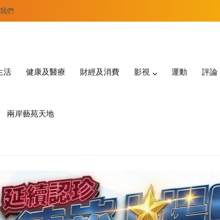
我們
生活
健康及醫療
財經及消費
影視
運動
評論
兩岸藝苑天地