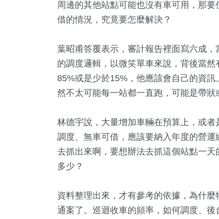
周邊的其他站點可能也沒有車可用，那要
借的情況，究竟要怎麼解決？
葉昭甫答覆表示，審計報告裡面寫六成，
的調度邏輯，以微笑單車來說，背後當然
85%或是少於15%，他應該會自己的資訊
然不太可能每一站都一直跑，可能是帶狀
林德宇說，大量增加車輛在預算上，或者
調度、無車可借，應該要納入年度的營運
去抓出來啊，要想辦法去抓這個站點一天
多少？
資料整理出來，才有參考的依據，為什麼
通案了。巡迴收車的頻率，如何調度、後