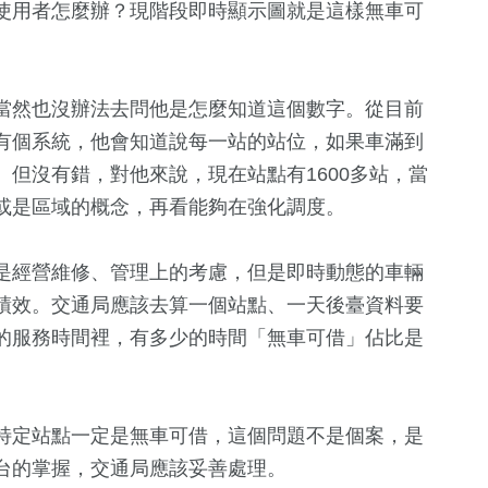
使用者怎麼辦？現階段即時顯示圖就是這樣無車可
當然也沒辦法去問他是怎麼知道這個數字。從目前
有個系統，他會知道說每一站的站位，如果車滿到
。但沒有錯，對他來說，現在站點有1600多站，當
或是區域的概念，再看能夠在強化調度。
是經營維修、管理上的考慮，但是即時動態的車輛
績效。交通局應該去算一個站點、一天後臺資料要
的服務時間裡，有多少的時間「無車可借」佔比是
特定站點一定是無車可借，這個問題不是個案，是
台的掌握，交通局應該妥善處理。