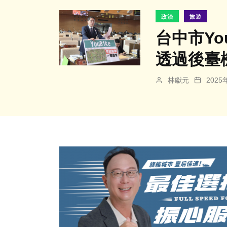
政治
旅遊
台中市Yo
透過後臺
林獻元
202