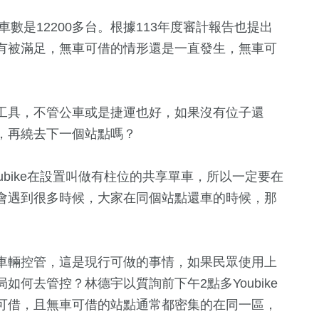
車數是12200多台。根據113年度審計報告也提出
有被滿足，無車可借的情形還是一直發生，無車可
工具，不管公車或是捷運也好，如果沒有位子還
，再繞去下一個站點嗎？
ubike在設置叫做有柱位的共享單車，所以一定要在
會遇到很多時候，大家在同個站點還車的時候，那
車輛控管，這是現行可做的事情，如果民眾使用上
何去管控？林德宇以質詢前下午2點多Youbike
可借，且無車可借的站點通常都密集的在同一區，