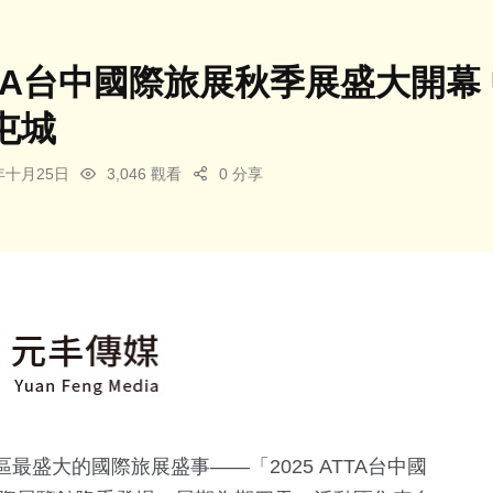
ATTA台中國際旅展秋季展盛大開
屯城
5年十月25日
3,046 觀看
0 分享
盛大的國際旅展盛事——「2025 ATTA台中國