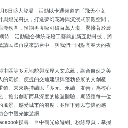
11月8日盛大登場，活動以卡通頻道的「飛天小女
計與燈光科技，打造夢幻花海與沉浸式景觀空間，
浪漫氛圍，預期再度吸引破百萬人潮。緊接著於農
受期待，活動融合傳統花燈工藝與創新互動科技，將
邀請民眾再度來訪台中，與我們一同點亮春天的夜
與屯區等多元地貌與深厚人文底蘊，融合自然之美
人的氣候、便捷的交通建設與蓬勃發展的文創產
重鎮。未來將持續以「多元、永續、友善」為核心
色，推出創新而具深度的旅遊體驗，期望讓每一位
的風景、感受城市的溫度，並留下難以忘懷的感
訪台中觀光旅遊網
acebook搜尋「台中觀光旅遊網」粉絲專頁，掌握