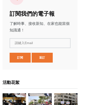
訂閱我們的電子報
了解時事、接收新知、在家也能當個
知識通！
請鍵入Email
訂閱
退訂
活動花絮