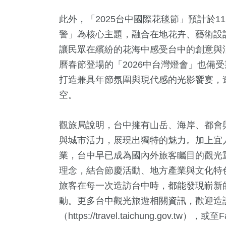
此外，「2025台中國際花毯節」預計於
警」為核心主題，融合在地花卉、藝術設
讓民眾在繽紛的花海中感受台中的創意與
曆春節登場的「2026中台灣燈會」也備
打造兼具年節氛圍與現代感的光影饗宴，
空。
觀旅局說明，台中擁有山岳、海岸、都會
與城市活力，展現出獨特的魅力。加上宜
業，台中早已成為國內外旅客矚目的觀光
理念，結合節慶活動、地方產業與文化特
旅客在每一次造訪台中時，都能發現嶄新
動。更多台中觀光旅遊相關資訊，歡迎造
（
https://travel.taichung.gov.tw
），或至F