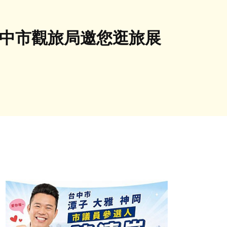
幕 中市觀旅局邀您逛旅展