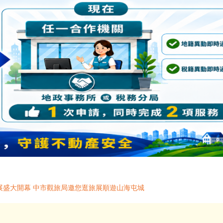
秋季展盛大開幕 中市觀旅局邀您逛旅展順遊山海屯城