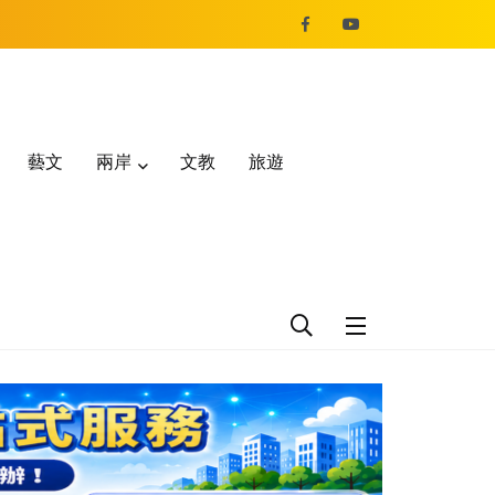
藝文
兩岸
文教
旅遊