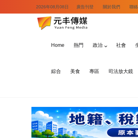
2026年08月08日
廣告刊登
關於我們
聯絡
Home
熱門
政治
社會
綜合
美食
專區
司法放大鏡