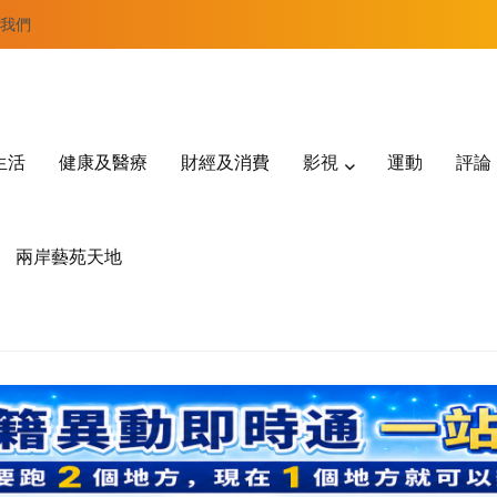
我們
生活
健康及醫療
財經及消費
影視
運動
評論
兩岸藝苑天地