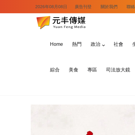
2026年08月08日
廣告刊登
關於我們
聯絡
Home
熱門
政治
社會
綜合
美食
專區
司法放大鏡