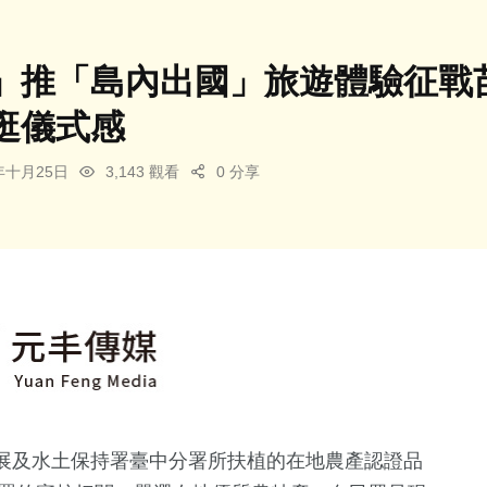
」推「島內出國」旅遊體驗征戰
逛儀式感
5年十月25日
3,143 觀看
0 分享
展及水土保持署臺中分署所扶植的在地農產認證品