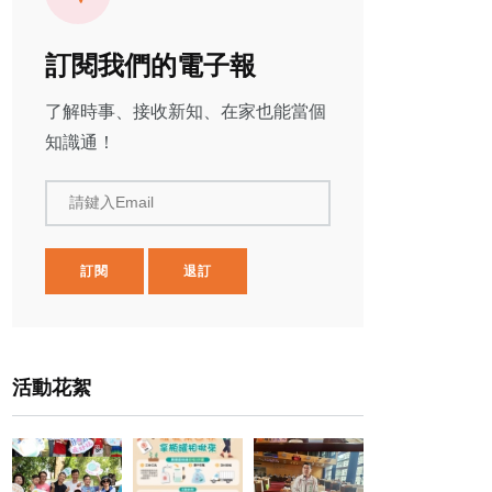
訂閱我們的電子報
了解時事、接收新知、在家也能當個
知識通！
請鍵入Email
訂閱
退訂
活動花絮