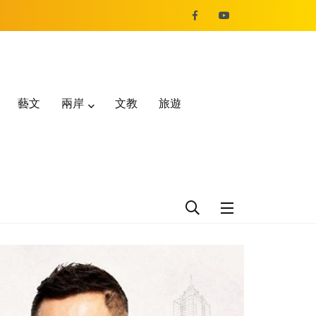
藝文
兩岸
文教
旅遊