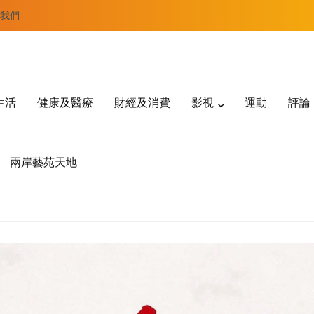
我們
生活
健康及醫療
財經及消費
影視
運動
評論
兩岸藝苑天地