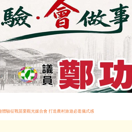
遊體驗征戰苗栗觀光媒合會 打造農村旅遊必逛儀式感