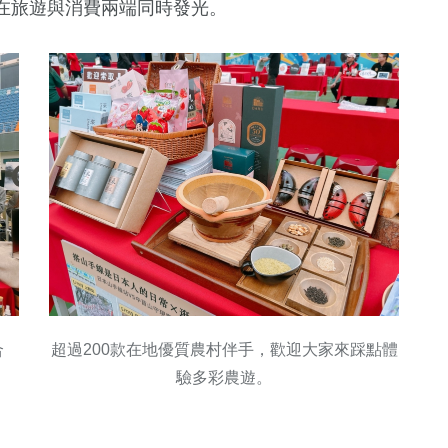
在旅遊與消費兩端同時發光。
合
超過200款在地優質農村伴手，歡迎大家來踩點體
驗多彩農遊。