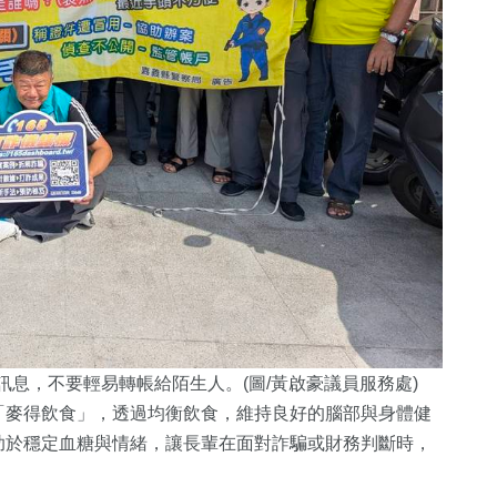
息，不要輕易轉帳給陌生人。(圖/黃啟豪議員服務處)
「麥得飲食」，透過均衡飲食，維持良好的腦部與身體健
助於穩定血糖與情緒，讓長輩在面對詐騙或財務判斷時，