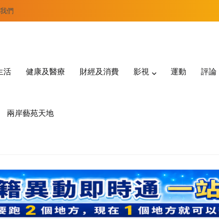
我們
生活
健康及醫療
財經及消費
影視
運動
評論
兩岸藝苑天地