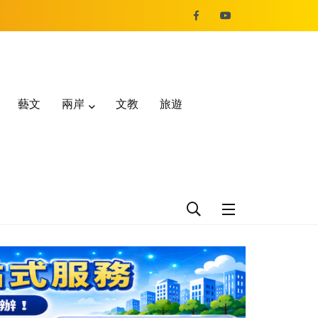
藝文
兩岸
文教
旅遊