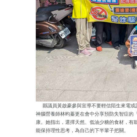
縣議員黃啟豪參與宣導不要輕信陌生來電或訊
神腦營養師林昀蓁更在會中分享預防失智症的
康。她指出，選擇天然、低油少糖的食材，有
能保持理性思考，為自己的下半輩子把關。