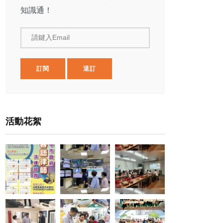
知識通！
請鍵入Email
訂閱
退訂
活動花絮