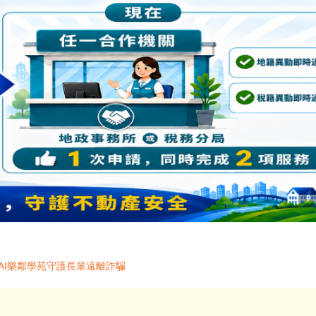
AI樂鄰學苑守護長輩遠離詐騙