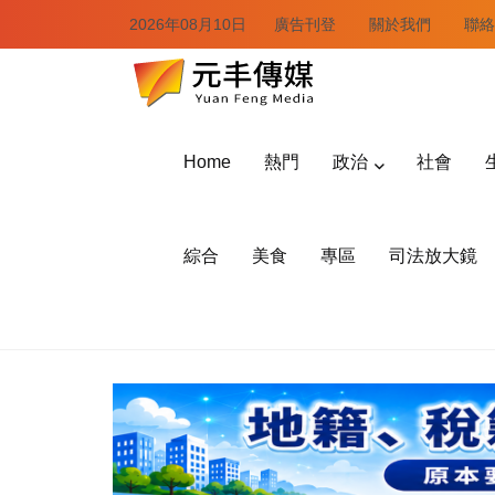
2026年08月10日
廣告刊登
關於我們
聯絡
Home
熱門
政治
社會
綜合
美食
專區
司法放大鏡