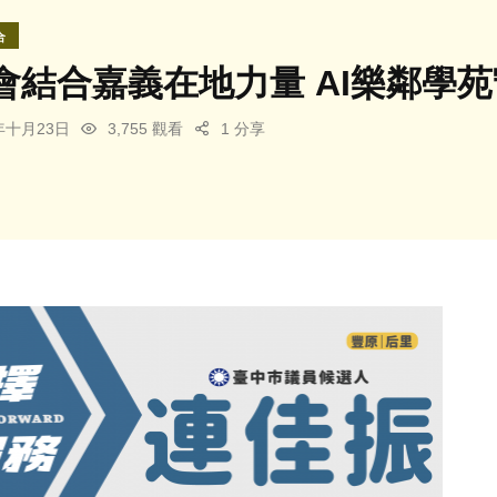
合
會結合嘉義在地力量 AI樂鄰學
5年十月23日
3,755 觀看
1 分享