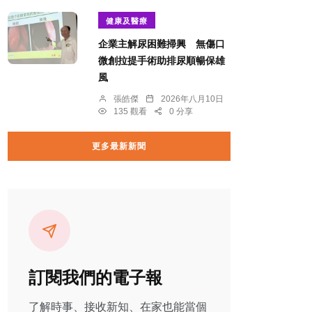
健康及醫療
企業主解尿困難掃興 無傷口
微創拉提手術助排尿順暢保雄
風
張皓傑
2026年八月10日
135 觀看
0 分享
更多最新新聞
訂閱我們的電子報
了解時事、接收新知、在家也能當個