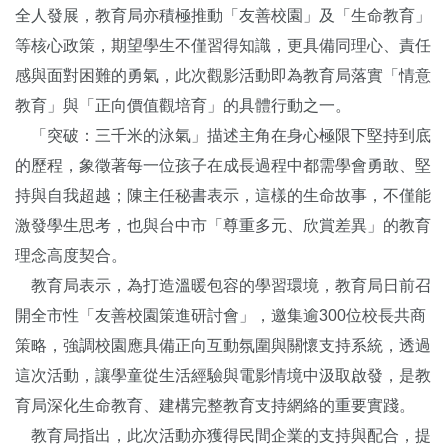
全人發展，教育局亦積極推動「友善校園」及「生命教育」
等核心政策，期望學生不僅習得知識，更具備同理心、責任
感與面對困難的勇氣，此次觀影活動即為教育局落實「情意
教育」與「正向價值觀培育」的具體行動之一。
「突破：三千米的泳氣」描述主角在身心極限下堅持到底
的歷程，象徵著每一位孩子在成長過程中都需學會勇敢、堅
持與自我超越；陳主任秘書表示，這樣的生命故事，不僅能
激發學生思考，也與台中市「尊重多元、欣賞差異」的教育
理念高度契合。
教育局表示，為打造溫暖包容的學習環境，教育局日前召
開全市性「友善校園策進研討會」，邀集逾300位校長共商
策略，強調校園應具備正向互動氛圍與關懷支持系統，透過
這次活動，讓學童從生活經驗與電影情境中汲取啟發，是教
育局深化生命教育、建構完整教育支持網絡的重要實踐。
教育局指出，此次活動亦獲得民間企業的支持與配合，提