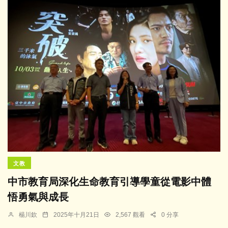
文教
中市教育局深化生命教育引導學童從電影中體
悟勇氣與成長
楊川欽
2025年十月21日
2,567 觀看
0 分享