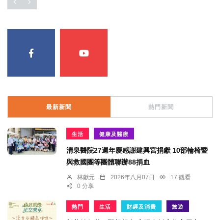
最新新聞
熱門新聞
生活
健康及醫療
清泉醫院27週年慶感謝建興宮捐獻 10部輪椅暨
與救國團等團體聯辦88捐血
林獻元
2026年八月07日
17 觀看
0 分享
熱門
生活
財經及消費
旅遊