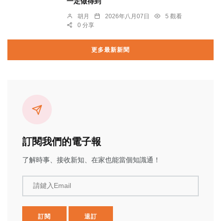
一定做得到
胡月
2026年八月07日
5 觀看
0 分享
更多最新新聞
訂閱我們的電子報
了解時事、接收新知、在家也能當個知識通！
請鍵入Email
訂閱
退訂