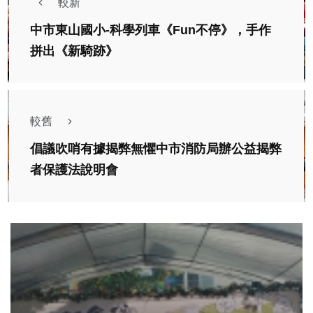
較新
中市東山國小-科學列車《Fun不停》，手作
拼出《新騎跡》
較舊
倡議吹哨有據揭弊無懼中市消防局辦公益揭弊
者保護法說明會