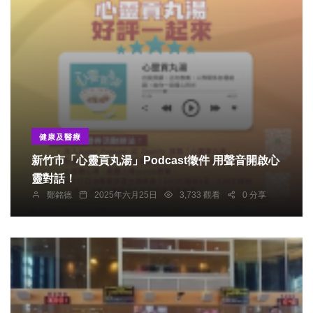
健康及醫療
新竹市「心靈貢丸湯」Podcast徵件 用聲音開啟心
靈對話！
鄭銘德
2025年六月25日
3,733 觀看
0 分享