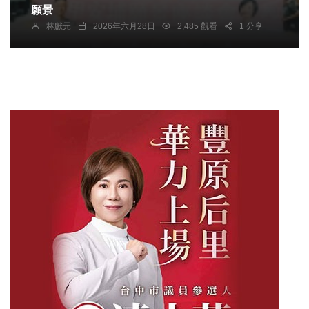
願景
林獻元
2026年六月28日
2,485 觀看
1 分享