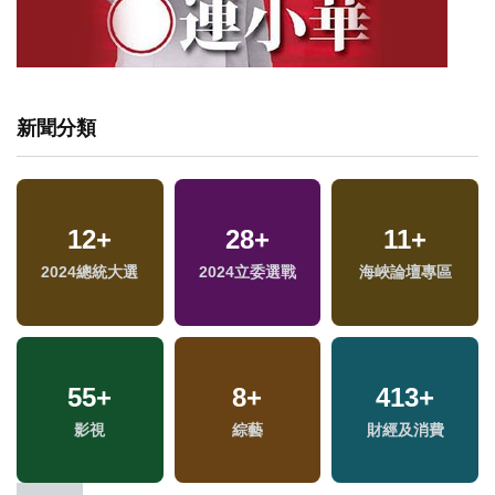
新聞分類
12
+
28
+
11
+
2024總統大選
2024立委選戰
海峽論壇專區
55
+
8
+
413
+
影視
綜藝
財經及消費