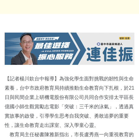
【記者楊川欽台中報導】為強化學生面對挑戰的韌性與生命
素養，台中市政府教育局持續推動生命教育向下扎根，於21
日與民間企業上研機電股份有限公司共同合作安排太平區長
億國小師生觀賞勵志電影「突破：三千米的泳氣」，透過真
實故事的啟發，引導學生思考自我突破、勇敢追夢的重要
性，讓生命教育走出課室、深入學童心靈。
教育局主任秘書陳雅新指出，市長盧秀燕一向重視教育的