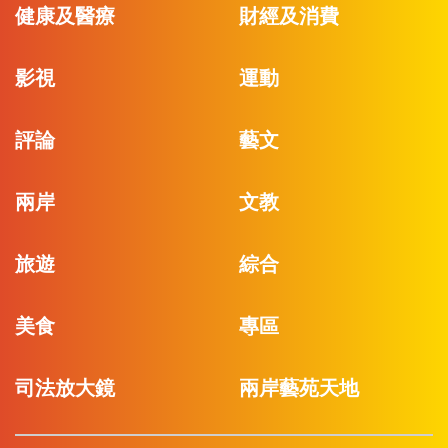
健康及醫療
財經及消費
影視
運動
評論
藝文
兩岸
文教
旅遊
綜合
美食
專區
司法放大鏡
兩岸藝苑天地