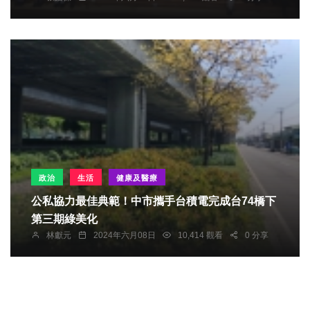
政治
生活
健康及醫療
公私協力最佳典範！中市攜手台積電完成台74橋下
第三期綠美化
林獻元
2024年六月08日
10,414 觀看
0 分享