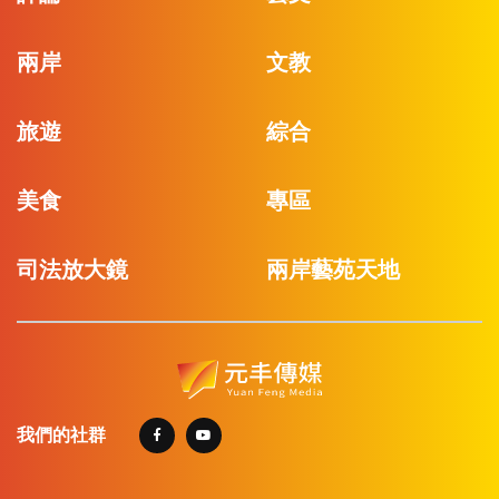
兩岸
文教
旅遊
綜合
美食
專區
司法放大鏡
兩岸藝苑天地
我們的社群