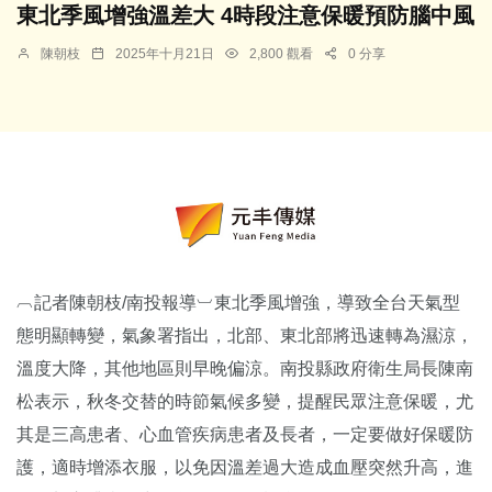
東北季風增強溫差大 4時段注意保暖預防腦中風
陳朝枝
2025年十月21日
2,800 觀看
0 分享
︹記者陳朝枝/南投報導︺東北季風增強，導致全台天氣型
態明顯轉變，氣象署指出，北部、東北部將迅速轉為濕涼，
溫度大降，其他地區則早晚偏涼。南投縣政府衛生局長陳南
松表示，秋冬交替的時節氣候多變，提醒民眾注意保暖，尤
其是三高患者、心血管疾病患者及長者，一定要做好保暖防
護，適時增添衣服，以免因溫差過大造成血壓突然升高，進