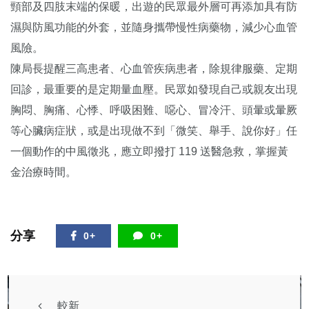
頸部及四肢末端的保暖，出遊的民眾最外層可再添加具有防
濕與防風功能的外套，並隨身攜帶慢性病藥物，減少心血管
風險。
陳局長提醒三高患者、心血管疾病患者，除規律服藥、定期
回診，最重要的是定期量血壓。民眾如發現自己或親友出現
胸悶、胸痛、心悸、呼吸困難、噁心、冒冷汗、頭暈或暈厥
等心臟病症狀，或是出現做不到「微笑、舉手、說你好」任
一個動作的中風徵兆，應立即撥打 119 送醫急救，掌握黃
金治療時間。
分享
0+
0+
較新