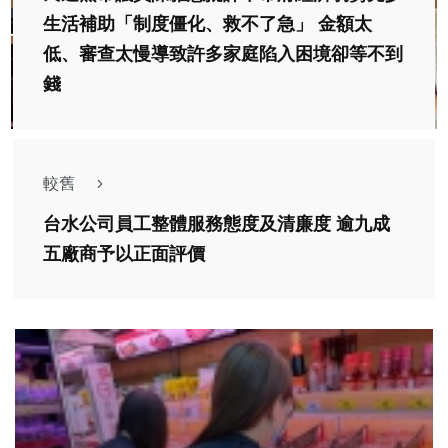
生活補助「制度僵化、救不了急」 金額太
低、審查太慢導致許多家庭陷入困境卻等不到
錢
較舊
台水公司員工整體服務態度及清廉度 逾九成
五廠商予以正面評價