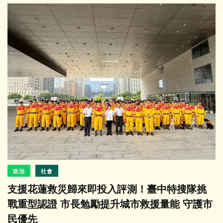
政治
社會
支援花蓮救災歸來即投入評測！臺中特搜隊挑
戰重型認證 市長勉勵提升城市救援量能 守護市
民優先