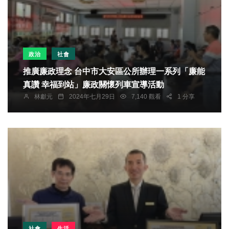
政治
社會
推廣廉政理念 台中市大安區公所辦理一系列「廉能
真讚 幸福到站」廉政關懷列車宣導活動
林獻元
2024年七月29日
7,140 觀看
1 分享
社會
生活