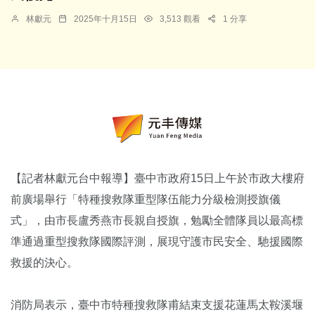
林獻元
2025年十月15日
3,513 觀看
1 分享
【記者林獻元台中報導】臺中市政府15日上午於市政大樓府
前廣場舉行「特種搜救隊重型隊伍能力分級檢測授旗儀
式」，由市長盧秀燕市長親自授旗，勉勵全體隊員以最高標
準通過重型搜救隊國際評測，展現守護市民安全、馳援國際
救援的決心。
消防局表示，臺中市特種搜救隊甫結束支援花蓮馬太鞍溪堰