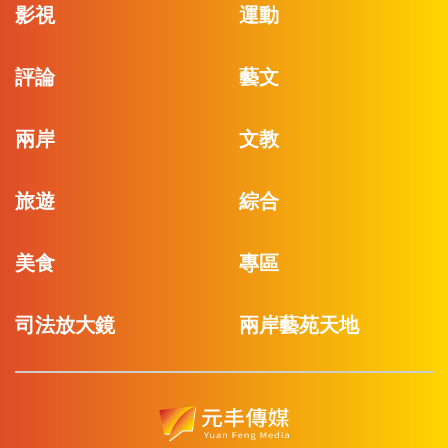
影視
運動
評論
藝文
兩岸
文教
旅遊
綜合
美食
專區
司法放大鏡
兩岸藝苑天地