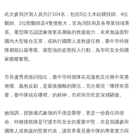
此次參與評測人員共計104名，包括5位土木結構技師、4位
醫師、2位獸醫師及4隻搜救犬，皆為消防局及各專業領域菁
英。重型隊伍認證象徵更高層級的救援能力，未來無論面對
國內大型複合災害，或執行國際人道救援任務，臺中市特搜
隊都能以最專業、最堅強的姿態投入行動，為市民安全與國
家榮耀奮戰。
市長盧秀燕致詞指出，臺中市特搜隊在花蓮救災任務中英勇
無懼、義無反顧，是最後撤離的隊伍，充分展現「哪裡有需
要，臺中隊就在哪裡」的精神，市府與市民皆深感驕傲。
她強調，授旗儀式象徵的不僅是榮譽，更是一份責任與使
命。特種搜救隊是守護市民安全的重要中堅，亦是我國參與
國際人道救援的堅實代表，讓世界看見臺中隊的專業實力與