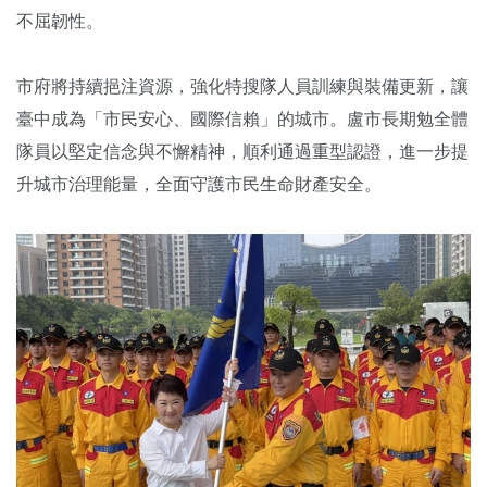
不屈韌性。
市府將持續挹注資源，強化特搜隊人員訓練與裝備更新，讓
臺中成為「市民安心、國際信賴」的城市。盧市長期勉全體
隊員以堅定信念與不懈精神，順利通過重型認證，進一步提
升城市治理能量，全面守護市民生命財產安全。