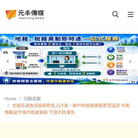
Home
活動花絮
支援花蓮救災歸來即投入評測！臺中特搜隊挑戰重型認證 市長
勉勵提升城市救援量能 守護市民優先