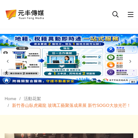
Home
活動花絮
新竹香山臥虎藏龍 玻璃工藝聚落成果展 新竹SOGO大放光芒！