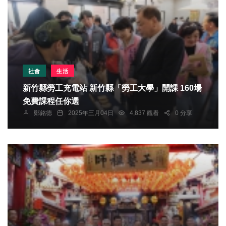
社會
生活
新竹縣勞工充電站 新竹縣「勞工大學」開課 160場
免費課程任你選
鄭銘德
2025年三月04日
4,837 觀看
0 分享