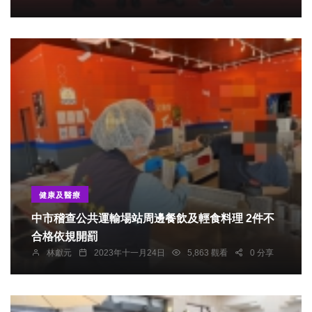
健康及醫療
中市稽查公共運輸場站周邊餐飲及輕食料理 2件不
合格依規開罰
林獻元
2023年十一月24日
5,863 觀看
0 分享