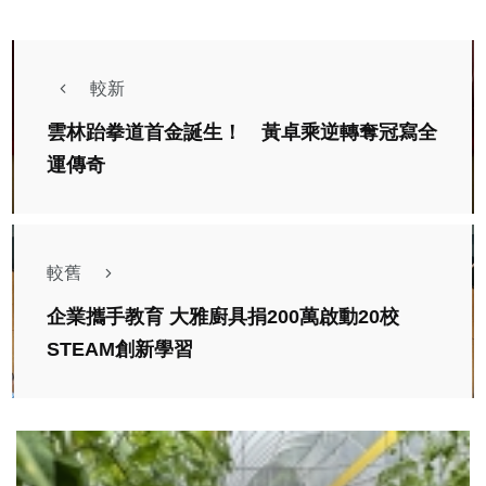
較新
雲林跆拳道首金誕生！ 黃卓乘逆轉奪冠寫全
運傳奇
較舊
企業攜手教育 大雅廚具捐200萬啟動20校
STEAM創新學習