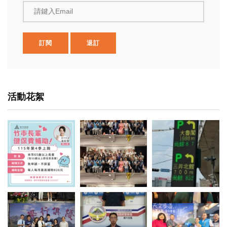
請鍵入Email
訂閱
退訂
活動花絮