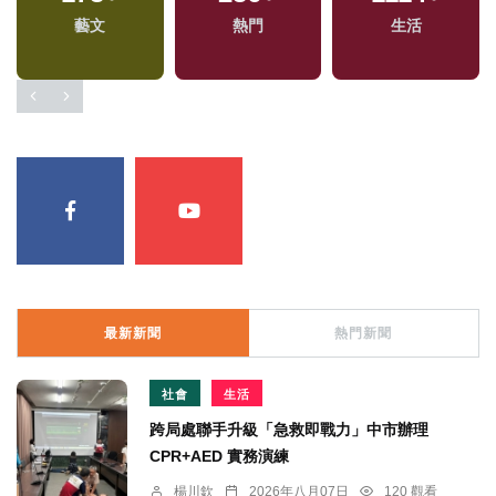
藝文
熱門
生活
最新新聞
熱門新聞
社會
生活
跨局處聯手升級「急救即戰力」中市辦理
CPR+AED 實務演練
楊川欽
2026年八月07日
120 觀看