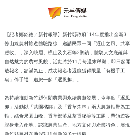
【記者鄭銘德／新竹報導】新竹縣政府114年度推出全新3
條山線農村旅遊體驗路線，邀請民眾一同「逐山之風、共享
豐收」，深入峨眉、橫山及尖石等3鄉鎮，體驗人文底蘊與
自然魅力的農村風貌，活動將於11月每週末舉辦，即日起開
放報名，額滿為止，成功報名者還能獲得限量「有機手工
皂」伴手禮，邀您一起「逐風趣」。
為持續推動新竹縣休閒農業與永續農遊發展，今年度「逐風
趣」活動以「茶園橘鄉」及「香草森林」兩大農遊軸帶為主
軸，結合果園山峰、香草部落及茶香秘境等主題，帶領遊客
親身走入產地，認識農業生產、地方文化與產業特色，展現
新竹縣農村在地深耕與創新的多元樣貌。