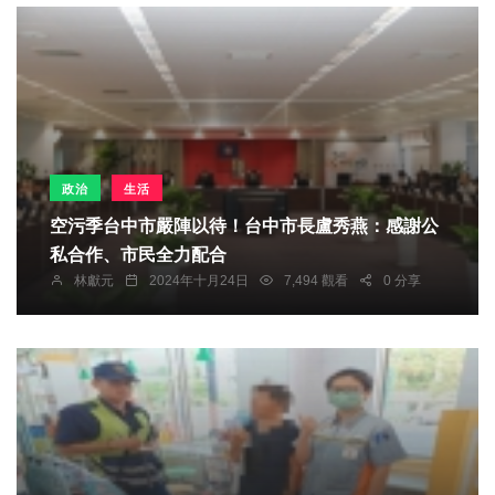
政治
生活
空污季台中市嚴陣以待！台中市長盧秀燕：感謝公
私合作、市民全力配合
林獻元
2024年十月24日
7,494 觀看
0 分享