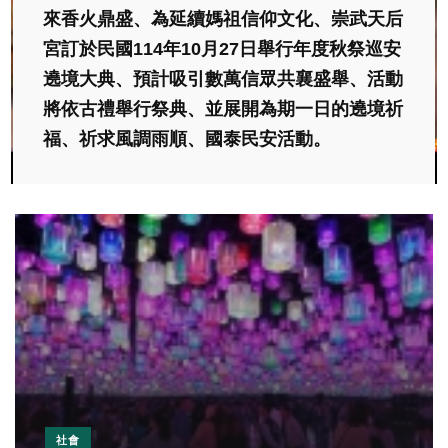
來香火鼎盛、為延續媽祖信仰文化、崇武天后
宮訂於民國114年10月27日舉行年度秋祭巡安
遶境大典、預計吸引數萬信眾共襄盛舉、活動
將依古禮舉行祭典、並展開為期一日的遶境祈
福、祈求風調雨順、國泰民安活動。
社會