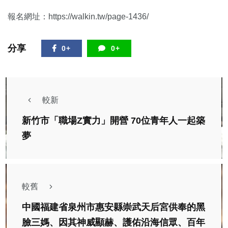
報名網址：https://walkin.tw/page-1436/
分享
0+
0+
較新
新竹市「職場Z實力」開營 70位青年人一起築
夢
較舊
中國福建省泉州市惠安縣崇武天后宮供奉的黑
臉三媽、因其神威顯赫、護佑沿海信眾、百年