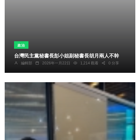
政治
台灣民主黨秘書長彭小姐副秘書長胡月兩人不幹
編輯部
2026年一月22日
1,214 觀看
0 分享