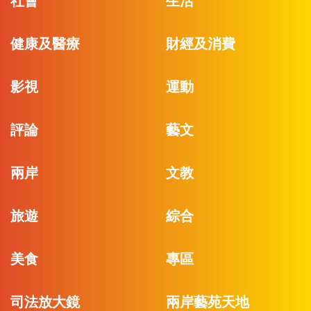
社會
生活
健康及醫療
財經及消費
影視
運動
評論
藝文
兩岸
文教
旅遊
綜合
美食
專區
司法放大鏡
兩岸藝苑天地