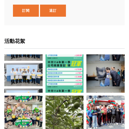
訂閱
退訂
活動花絮