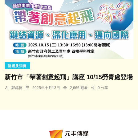
財經及消費
新竹市「帶著創意起飛」講座 10/15勞青處登場
鄭銘德
2025年十月13日
2,666 觀看
0 分享