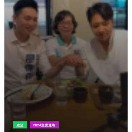
政治
2024立委選戰