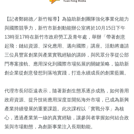
【記者鄭銘德／新竹報導】為協助新創團隊強化事業化能力
與國際競爭力，新竹市新創動能辦公室將於10月15日下午
13時至17時在新竹市政府勞工及青年處，舉辦「帶著創意
起飛：鏈結資源、深化應用、邁向國際」講座。活動將邀請
三位具豐富創業與產業實戰經驗的講師，與民眾分享從公部
門專案接軌、應用深化到國際市場拓展的關鍵策略，協助新
創企業從創意發想到落地實踐，打造永續成長的創業藍圖。
代理市長邱臣遠表示，隨著新創生態系逐步成熟，如何善用
政府資源、提升技術應用深度並開拓海外市場，已成為新興
產業持續發展的重要課題。此次課程以「實戰分享」為核
心，透過產業第一線的真實經驗，讓參與者掌握如何結合政
策與市場動態，為創新事業注入長期動能。