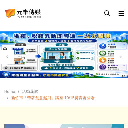
Home
活動花絮
新竹市「帶著創意起飛」講座 10/15勞青處登場