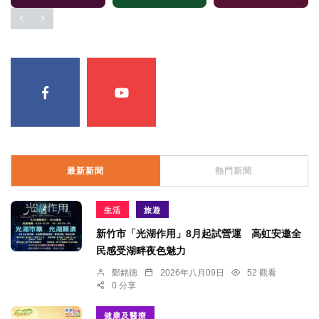
最新新聞
熱門新聞
生活
旅遊
新竹市「光湖作用」8月起試營運 高虹安邀全
民感受湖畔夜色魅力
鄭銘德
2026年八月09日
52 觀看
0 分享
健康及醫療