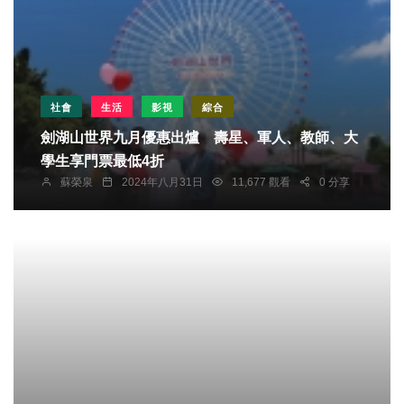
社會
生活
影視
綜合
劍湖山世界九月優惠出爐 壽星、軍人、教師、大
學生享門票最低4折
蘇榮泉
2024年八月31日
11,677 觀看
0 分享