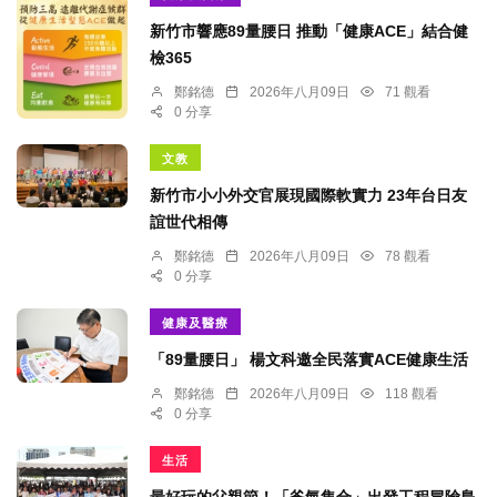
新竹市響應89量腰日 推動「健康ACE」結合健
檢365
鄭銘德
2026年八月09日
71 觀看
0 分享
文教
新竹市小小外交官展現國際軟實力 23年台日友
誼世代相傳
鄭銘德
2026年八月09日
78 觀看
0 分享
健康及醫療
「89量腰日」 楊文科邀全民落實ACE健康生活
鄭銘德
2026年八月09日
118 觀看
0 分享
生活