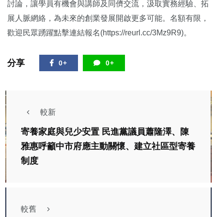
討論，讓學員有機會與講師及同儕交流，汲取實務經驗、拓
展人脈網絡，為未來的創業發展開啟更多可能。名額有限，
歡迎民眾踴躍點擊連結報名(https://reurl.cc/3Mz9R9)。
分享
0+
0+
較新
寄養家庭與兒少安置 民進黨議員蕭隆澤、陳
雅惠呼籲中市府應主動關懷、建立社區型寄養
制度
較舊