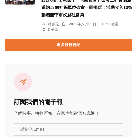
最好玩的父親節！「爸氣集合」出發工程冒險島
邀約13個社福單位孩童一同暢玩！活動收入10%
捐贈臺中市政府社會局
林獻元
2026年八月09日
93 觀看
0 分享
更多最新新聞
訂閱我們的電子報
了解時事、接收新知、在家也能當個知識通！
請鍵入Email