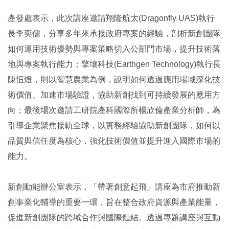
產發處表示，此次講座邀請翔隆航太(Dragonfly UAS)執行
長李奕儒，分享多年來承接政府專案的經驗，剖析新創團隊
如何運用技術優勢與專案策略切入公部門市場，提升技術落
地與專案執行能力；擎壤科技(Earthgen Technology)執行長
陳恒燈，則以智慧農業為例，說明如何透過應用場域深化技
術價值、加速市場驗證，協助新創找到可持續發展的應用方
向；最後場次邀請工研院產科國際所楊欣倫產業分析師，為
引導企業聚焦接軌全球，以實務經驗協助新創團隊，如何以
品質與信任度為核心，強化技術價值並提升進入國際市場的
能力。
新創動能辦公室表示，「帶著創意起飛」講座為市府推動新
創事業化輔導的重要一環，旨在整合政府資源與產業能量，
促進新創團隊的跨域合作與國際鏈結。透過專題講座與互動