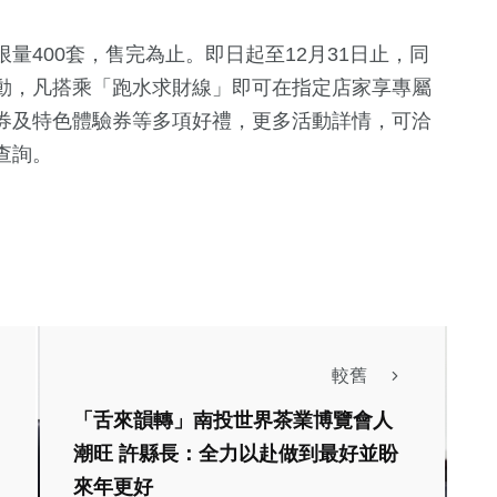
量400套，售完為止。即日起至12月31日止，同
動，凡搭乘「跑水求財線」即可在指定店家享專屬
券及特色體驗券等多項好禮，更多活動詳情，可洽
查詢。
較舊
「舌來韻轉」南投世界茶業博覽會人
潮旺 許縣長：全力以赴做到最好並盼
來年更好