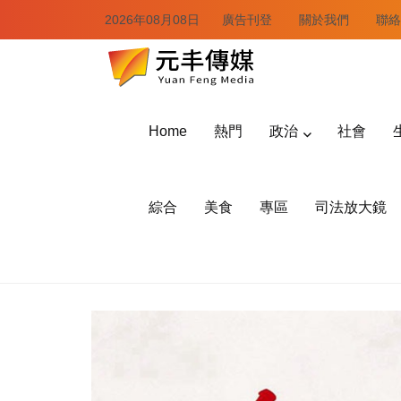
2026年08月08日
廣告刊登
關於我們
聯絡
Home
熱門
政治
社會
綜合
美食
專區
司法放大鏡