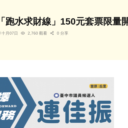
「跑水求財線」150元套票限量
5年十月07日
2,760 觀看
0 分享