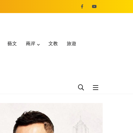
藝文
兩岸
文教
旅遊