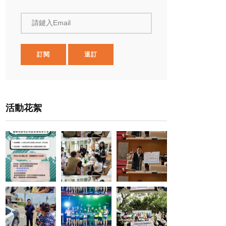
請鍵入Email
訂閱
退訂
活動花絮