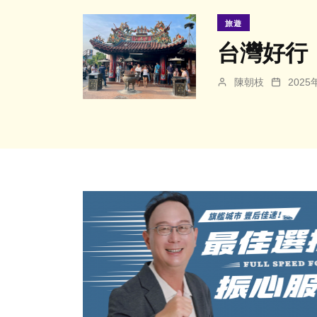
旅遊
台灣好行
陳朝枝
202