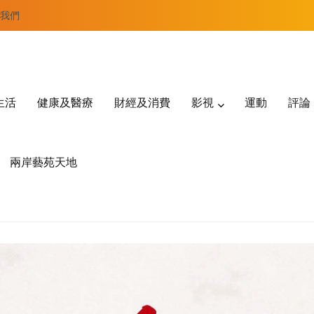
我們
生活
健康及醫療
財經及消費
影視
運動
評論
兩岸藝苑天地