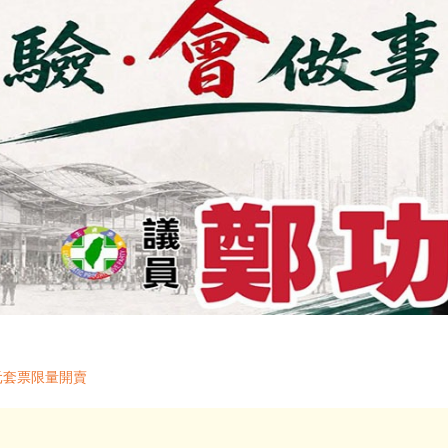
元套票限量開賣