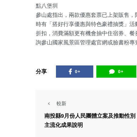
點八堡圳
參山處指出，兩款優惠套票已上架販售，限
時有「搭好行享優惠與特色豪禮抽獎」活
折扣，消費滿額更有機會抽中住宿券、餐
詢參山國家風景區管理處官網或臉書粉專
分享
0+
0+
較新
南投縣9月份人民團體立案及推動性別
主流化成果說明