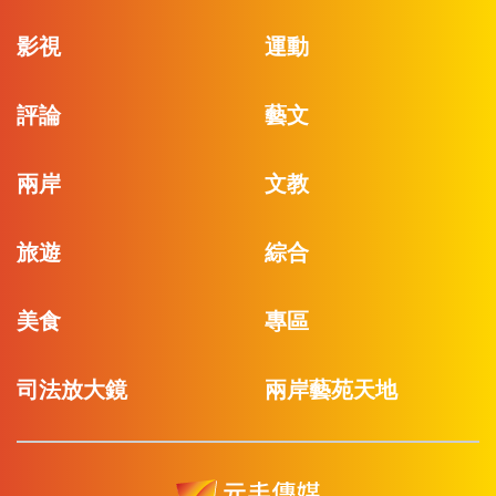
影視
運動
評論
藝文
兩岸
文教
旅遊
綜合
美食
專區
司法放大鏡
兩岸藝苑天地