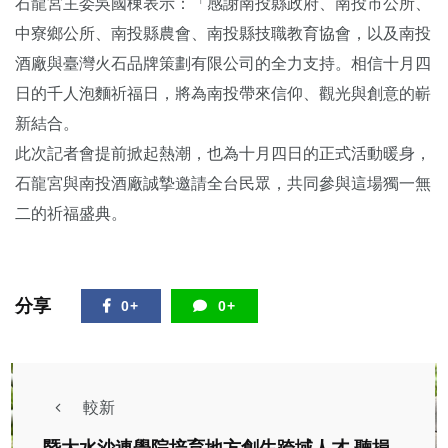
石龍宮主委吳國棟表示：「感謝南投縣政府、南投市公所、
中寮鄉公所、南投縣農會、南投縣技職教育協會，以及南投
酒廠與臺灣火石品牌策劃有限公司的全力支持。相信十月四
日的千人泡麵祈福日，將為南投帶來信仰、觀光與創意的嶄
新結合。
此次記者會提前掀起熱潮，也為十月四日的正式活動暖身，
石龍宮與南投酒廠誠摯邀請全台民眾，共同參與這場獨一無
二的祈福盛典。
分享
0+
0+
較新