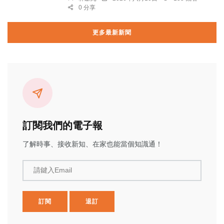
0 分享
更多最新新聞
訂閱我們的電子報
了解時事、接收新知、在家也能當個知識通！
請鍵入Email
訂閱
退訂