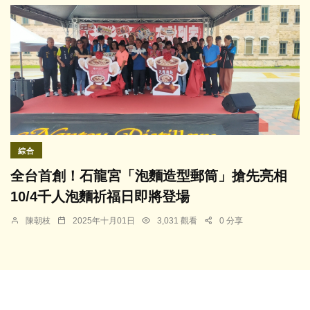
綜合
全台首創！石龍宮「泡麵造型郵筒」搶先亮相
10/4千人泡麵祈福日即將登場
陳朝枝
2025年十月01日
3,031 觀看
0 分享