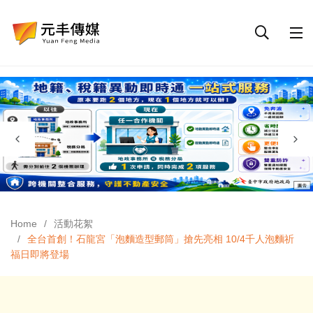
Home
活動花絮
全台首創！石龍宮「泡麵造型郵筒」搶先亮相 10/4千人泡麵祈
福日即將登場