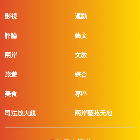
影視
運動
評論
藝文
兩岸
文教
旅遊
綜合
美食
專區
司法放大鏡
兩岸藝苑天地