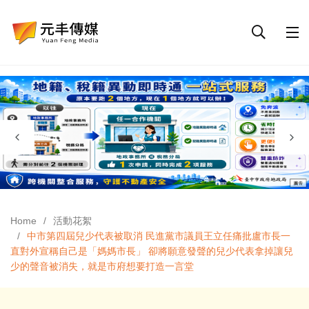
Home
活動花絮
中市第四屆兒少代表被取消 民進黨市議員王立任痛批盧市長一
直對外宣稱自己是「媽媽市長」 卻將願意發聲的兒少代表拿掉讓兒
少的聲音被消失，就是市府想要打造一言堂