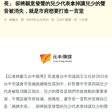
長」 卻將願意發聲的兒少代表拿掉讓兒少的聲
音被消失，就是市府想要打造一言堂
林獻元
2025年九月26日
3,557 觀看
1 分享
【記者林獻元台中報導】民進黨台中市議員王立任於26日在
台中市議會市長施政總報告質詢中，針對臺中市第四屆兒少
代表被取消嚴正指出，兒少的聲音是我們市政推動的重要來
源，不應該被市府抹滅。他痛批，盧市長一直對外宣稱自己
是「媽媽市長」，卻將願意發聲的兒少代表拿掉讓兒少的聲