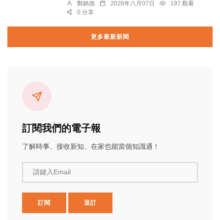
鄭銘德
2026年八月07日
197 觀看
0 分享
更多最新新聞
訂閱我們的電子報
了解時事、接收新知、在家也能當個知識通！
請鍵入Email
訂閱
退訂