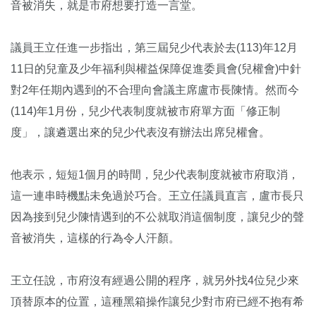
音被消失，就是市府想要打造一言堂。
議員王立任進一步指出，第三屆兒少代表於去(113)年12月
11日的兒童及少年福利與權益保障促進委員會(兒權會)中針
對2年任期內遇到的不合理向會議主席盧市長陳情。然而今
(114)年1月份，兒少代表制度就被市府單方面「修正制
度」，讓遴選出來的兒少代表沒有辦法出席兒權會。
他表示，短短1個月的時間，兒少代表制度就被市府取消，
這一連串時機點未免過於巧合。王立任議員直言，盧市長只
因為接到兒少陳情遇到的不公就取消這個制度，讓兒少的聲
音被消失，這樣的行為令人汗顏。
王立任說，市府沒有經過公開的程序，就另外找4位兒少來
頂替原本的位置，這種黑箱操作讓兒少對市府已經不抱有希