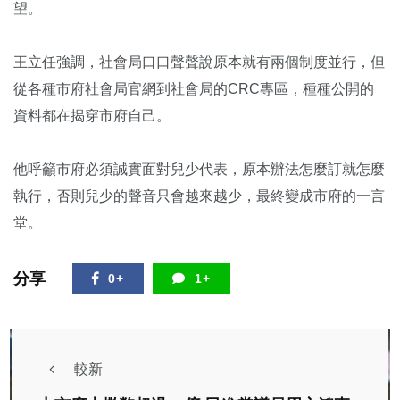
望。
王立任強調，社會局口口聲聲說原本就有兩個制度並行，但
從各種市府社會局官網到社會局的CRC專區，種種公開的
資料都在揭穿市府自己。
他呼籲市府必須誠實面對兒少代表，原本辦法怎麼訂就怎麼
執行，否則兒少的聲音只會越來越少，最終變成市府的一言
堂。
分享
0+
1+
較新