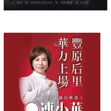
胡月
2026年七月29日
806 觀看
0 分享