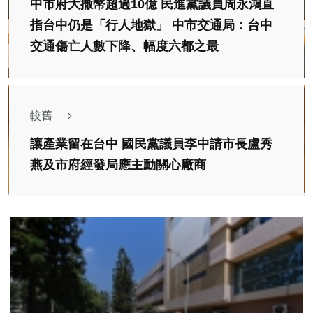
中市府大撒幣超過10億 民進黨議員周永鴻直
指台中仍是「行人地獄」 中市交通局：台中
交通傷亡人數下降、幅度六都之最
較舊
讓產業留在台中 國民黨議員李中請市長盧秀
燕及市府經發局應主動關心廠商