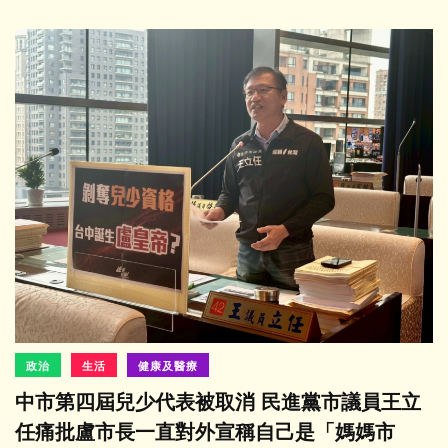
政治
生活
健康及醫療
中市第四屆兒少代表被取消 民進黨市議員王立
任痛批盧市長一直對外宣稱自己是「媽媽市