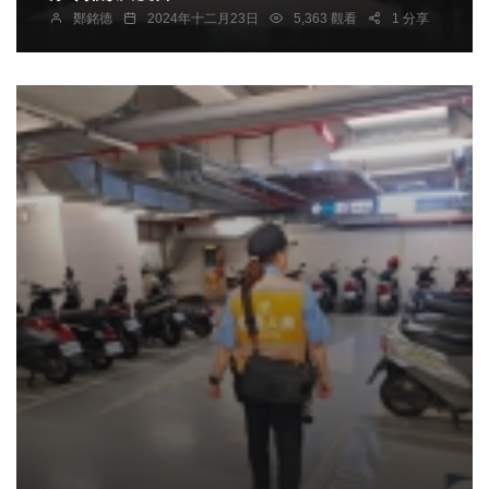
鄭銘德
2024年十二月23日
5,363 觀看
1 分享