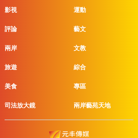
影視
運動
評論
藝文
兩岸
文教
旅遊
綜合
美食
專區
司法放大鏡
兩岸藝苑天地