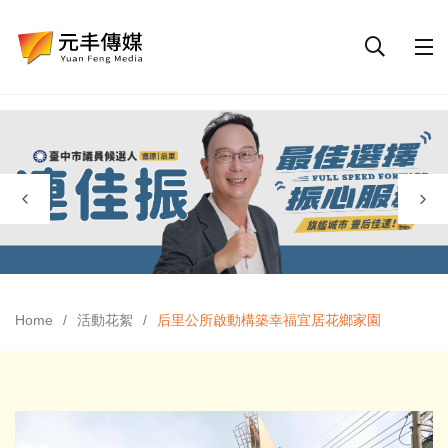
Home
活動花絮
后里公所啟動構築幸福宜居花鄉家園