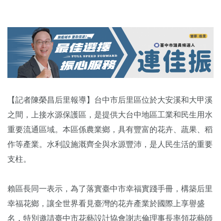
【記者陳榮昌后里報導】台中市后里區位於大安溪和大甲溪
之間，上接水源保護區，是提供大台中地區工業和民生用水
重要流通區域。本區係農業鄉，具有豐富的花卉、蔬果、稻
作等產業。水利設施溉齊全與水源豐沛，是人民生活的重要
支柱。
賴區長同一表示，為了落實臺中市幸福實踐手冊，構築后里
幸福花鄉，讓全世界看見臺灣的花卉產業於國際上享譽盛
名，特別邀請臺中市花藝設計協會謝志倫理事長率領花藝師