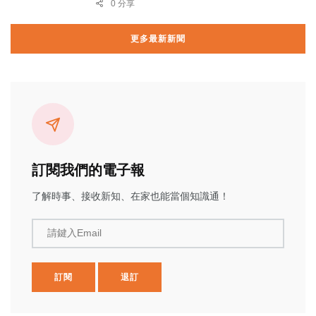
0 分享
更多最新新聞
訂閱我們的電子報
了解時事、接收新知、在家也能當個知識通！
請鍵入Email
訂閱
退訂