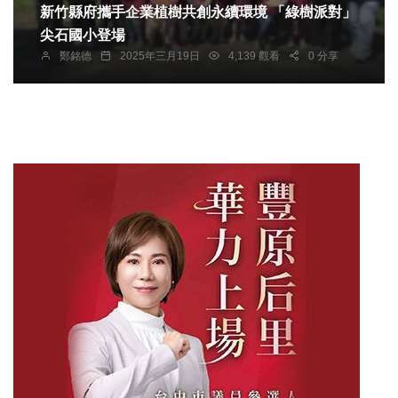
新竹縣府攜手企業植樹共創永續環境 「綠樹派對」
尖石國小登場
鄭銘德
2025年三月19日
4,139 觀看
0 分享