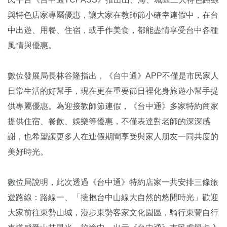
與特色店家專屬優惠，讓大家在教師節小確幸連假中，在台
中出遊、用餐、住宿，或手作美食，都能盡情享受台中各種
風情與優惠。
數位發展局長林谷隆指出，《台中通》APP不僅是市民家人
日常生活的好幫手，現在更在重要節日裡化身旅遊小幫手提
供專屬優惠。為迎接教師節連假，《台中通》多家特約商家
提供住宿、餐飲、娛樂等優惠，不僅表達對老師的深深感
謝，也希望讓更多人在連假期間享受與家人朋友一同共度的
美好時光。
數位局說明，此次透過《台中通》特約店家一共安排三條旅
遊路線：路線一、「擁抱台中山線大自然的悠閒時光」歡迎
大家前往東勢山城，漫步東勢客家文化園區，騎行東豐自行