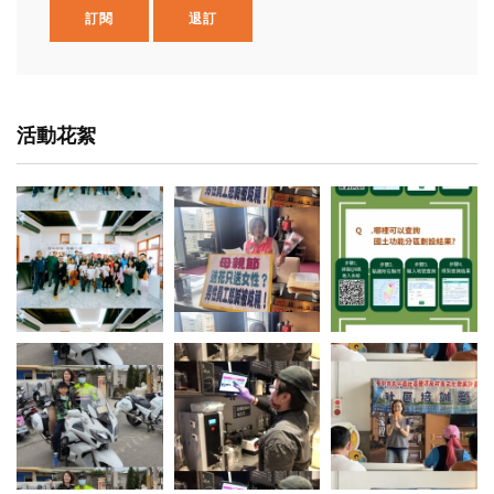
訂閱
退訂
活動花絮