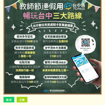
政治
文教