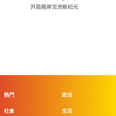
熱門
政治
社會
生活