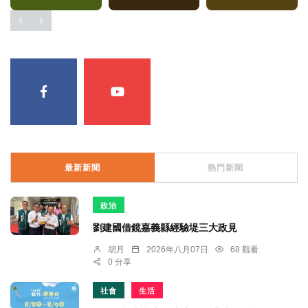
最新新聞
熱門新聞
政治
劉建國借鏡嘉義縣經驗堤三大政見
胡月
2026年八月07日
68 觀看
0 分享
社會
生活