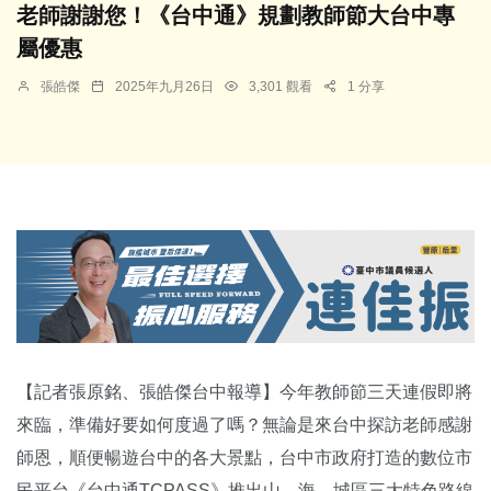
老師謝謝您！《台中通》規劃教師節大台中專
屬優惠
張皓傑
2025年九月26日
3,301 觀看
1 分享
【記者張原銘、張皓傑台中報導】今年教師節三天連假即將
來臨，準備好要如何度過了嗎？無論是來台中探訪老師感謝
師恩，順便暢遊台中的各大景點，台中市政府打造的數位市
民平台《台中通TCPASS》推出山、海、城區三大特色路線