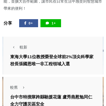
能，並擴大合作範圍，讓市民在日常生活中感受到智慧城市
帶來的便利！
分享
0+
1+
較新
東海大學11位教授榮登全球前2%頂尖科學家
校長張國恩唯一非工程領域入選
較舊
台中市特搜隊跨縣馳援花蓮 盧秀燕慰勉同仁
全力守護災區安全