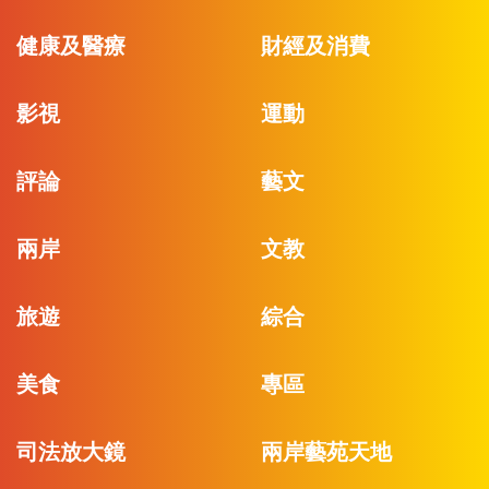
健康及醫療
財經及消費
影視
運動
評論
藝文
兩岸
文教
旅遊
綜合
美食
專區
司法放大鏡
兩岸藝苑天地