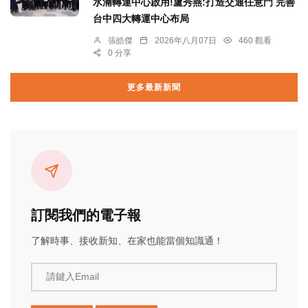
水湳轉運中心啟用!盧秀燕:打造交通任意門 完善
台中四大轉運中心布局
張皓傑
2026年八月07日
460 觀看
0 分享
更多最新新聞
訂閱我們的電子報
了解時事、接收新知、在家也能當個知識通！
請鍵入Email