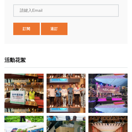
請鍵入Email
訂閱
退訂
活動花絮