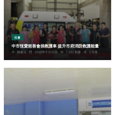
社會
中市恆愛慈善會捐救護車 提升市府消防救護能量
林獻元
2023年十月20日
7,262 觀看
1 分享