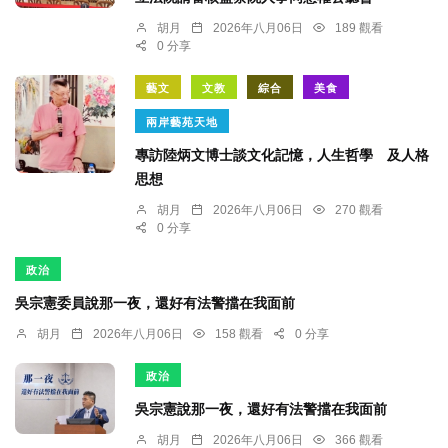
胡月
2026年八月06日
189 觀看
0 分享
藝文
文教
綜合
美食
兩岸藝苑天地
專訪陸炳文博士談文化記憶，人生哲學 及人格
思想
胡月
2026年八月06日
270 觀看
0 分享
政治
吳宗憲委員說那一夜，還好有法警擋在我面前
胡月
2026年八月06日
158 觀看
0 分享
政治
吳宗憲說那一夜，還好有法警擋在我面前
胡月
2026年八月06日
366 觀看