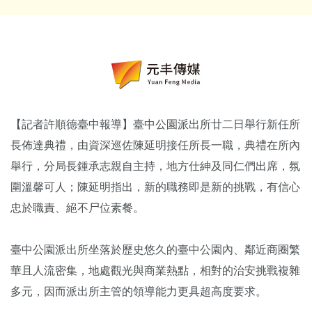
【記者許順德臺中報導】臺中公園派出所廿二日舉行新任所
長佈達典禮，由資深巡佐陳延明接任所長一職，典禮在所內
舉行，分局長鍾承志親自主持，地方仕紳及同仁們出席，氛
圍溫馨可人；陳延明指出，新的職務即是新的挑戰，有信心
忠於職責、絕不尸位素餐。
臺中公園派出所坐落於歷史悠久的臺中公園內、鄰近商圈繁
華且人流密集，地處觀光與商業熱點，相對的治安挑戰複雜
多元，因而派出所主管的領導能力更具超高度要求。