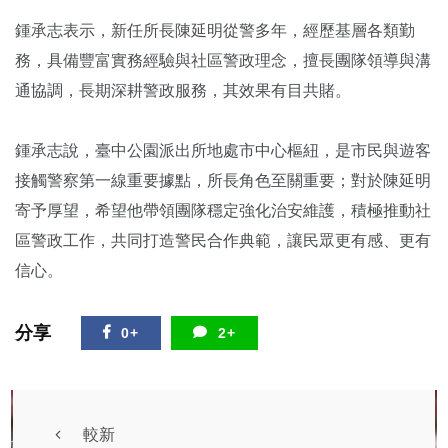
鍾承志表示，新任所長陳延明從警多年，經歷基層各類勤
務，具備豐富實務經驗與社區警政理念，擅長團隊領導與溝
通協調，長期深耕警政服務，其效果有目共賭。
鍾承志說，臺中公園派出所地處市中心樞紐，是市民與遊客
接觸警察第一線重要據點，所長角色至關重要；對於陳延明
寄予厚望，希望他帶領團隊穩定強化治安維護，積極推動社
區警政工作，共同打造警民合作典範，讓民眾更有感、更有
信心。
分享
0+
2+
較新