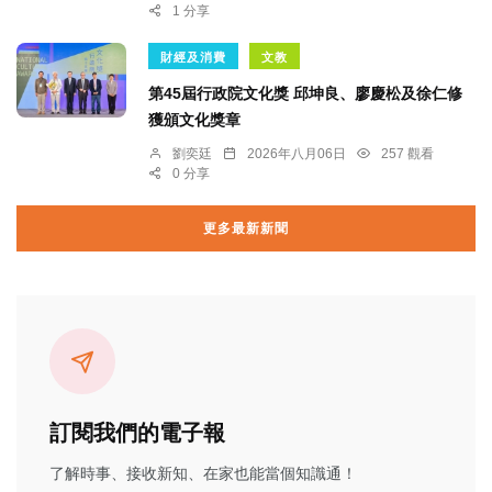
1 分享
財經及消費
文教
第45屆行政院文化獎 邱坤良、廖慶松及徐仁修
獲頒文化獎章
劉奕廷
2026年八月06日
257 觀看
0 分享
更多最新新聞
訂閱我們的電子報
了解時事、接收新知、在家也能當個知識通！