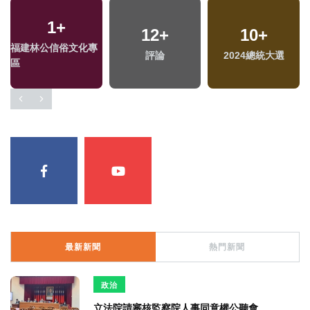
1
+
12
+
10
+
福建林公信俗文化專
評論
2024總統大選
區
最新新聞
熱門新聞
政治
立法院請審核監察院人事同意權公聽會