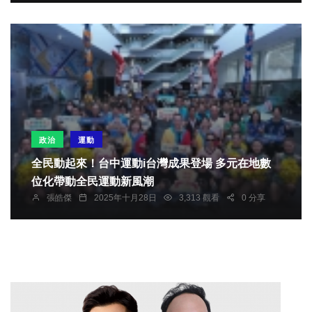
政治
運動
全民動起來！台中運動i台灣成果登場 多元在地數
位化帶動全民運動新風潮
張皓傑
2025年十月28日
3,313 觀看
0 分享