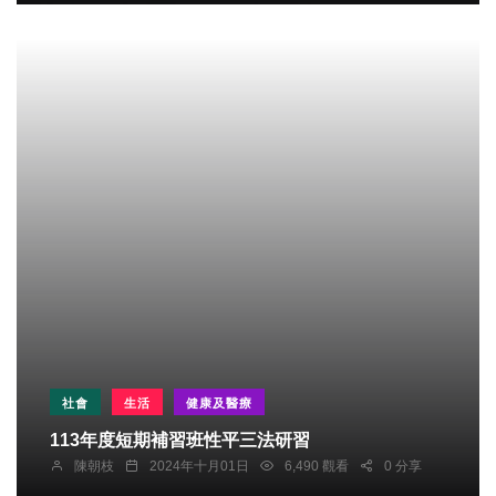
社會
生活
健康及醫療
113年度短期補習班性平三法研習
陳朝枝
2024年十月01日
6,490 觀看
0 分享