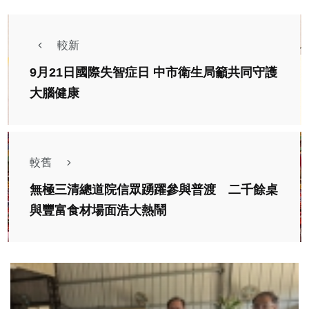
較新
9月21日國際失智症日 中市衛生局籲共同守護
大腦健康
較舊
無極三清總道院信眾踴躍參與普渡 二千餘桌
與豐富食材場面浩大熱鬧