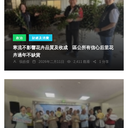
政治
財經及消費
寒流不影響花卉品質及收成 區公所有信心后里花
卉過年不缺貨
張皓傑
2026年二月11日
2,411 觀看
1 分享