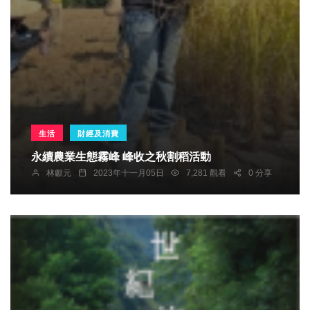
生活
財經及消費
永續農業生態霧峰 峰收之秋割稻活動
林獻元
2023年十一月05日
7,281 觀看
0 分享