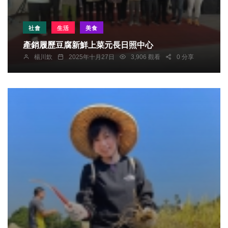
社會
生活
美食
產銷履歷豆腐新鮮上菜元長日照中心
楊川欽
2025年十月27日
3,906 觀看
0 分享