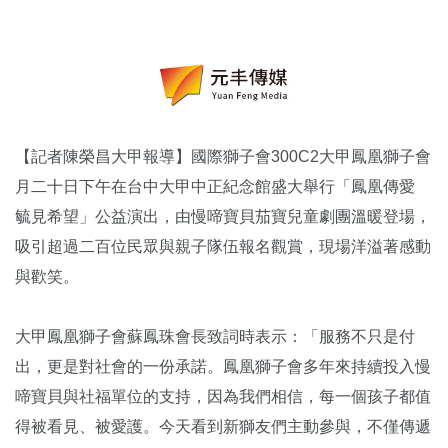
【記者陳榮昌大甲報導】國際獅子會300C2大甲鳳凰獅子會
月二十日下午在台中大甲中正紀念館盛大舉行「鳳凰傳愛
毓見希望」公益演出，由慢啼寶貝茄寶兒童劇團溫暖登場，
吸引超過二百位民眾與親子隊伍報名觀賞，現場洋溢著感動
與歡笑。
大甲鳳凰獅子會蘇鳳珠會長致詞時表示：「服務不只是付
出，更是對社會的一份承諾。鳳凰獅子會多年來持續投入慢
啼寶貝與社福單位的支持，因為我們相信，每一個孩子都值
得被看見、被愛護。今天看到新獅友們主動參與，不僅傳遞