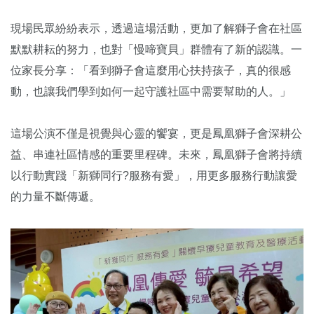
現場民眾紛紛表示，透過這場活動，更加了解獅子會在社區
默默耕耘的努力，也對「慢啼寶貝」群體有了新的認識。一
位家長分享：「看到獅子會這麼用心扶持孩子，真的很感
動，也讓我們學到如何一起守護社區中需要幫助的人。」
這場公演不僅是視覺與心靈的饗宴，更是鳳凰獅子會深耕公
益、串連社區情感的重要里程碑。未來，鳳凰獅子會將持續
以行動實踐「新獅同行?服務有愛」，用更多服務行動讓愛
的力量不斷傳遞。