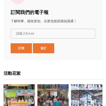
訂閱我們的電子報
了解時事、接收新知、在家也能當個知識通！
請鍵入Email
訂閱
退訂
活動花絮