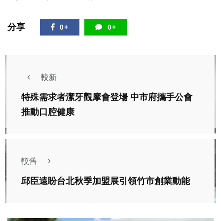
分享
0+
0+
較新
特殊需求者潔牙觀摩會登場 中市府攜手公會
推動口腔健康
較舊
邱臣遠盼台北秋季加盟展引領竹市創業動能