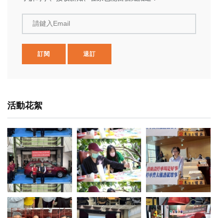
請鍵入Email
訂閱
退訂
活動花絮