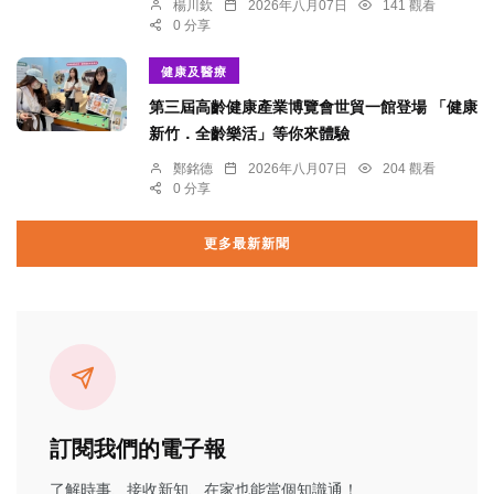
楊川欽
2026年八月07日
141 觀看
0 分享
健康及醫療
第三屆高齡健康產業博覽會世貿一館登場 「健康
新竹．全齡樂活」等你來體驗
鄭銘德
2026年八月07日
204 觀看
0 分享
更多最新新聞
訂閱我們的電子報
了解時事、接收新知、在家也能當個知識通！