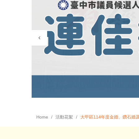
Home
活動花絮
大甲區114年度金婚、鑽石婚