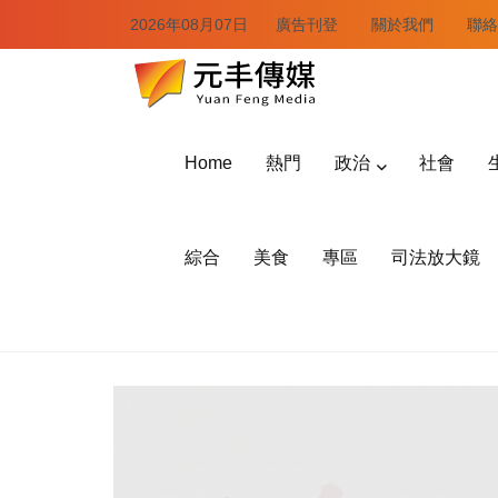
2026年08月07日
廣告刊登
關於我們
聯絡
Home
熱門
政治
社會
綜合
美食
專區
司法放大鏡