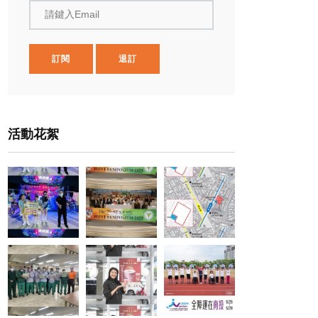
請鍵入Email
訂閱
退訂
活動花絮