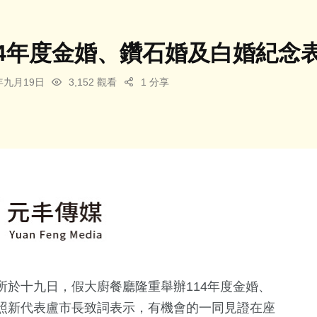
14年度金婚、鑽石婚及白婚紀念
5年九月19日
3,152 觀看
1 分享
於十九日，假大廚餐廳隆重舉辦114年度金婚、
照新代表盧市長致詞表示，有機會的一同見證在座