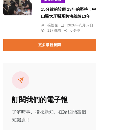
15分鐘的診療 13年的堅持！中
山醫大牙醫系跨海義診13年
張皓傑
2026年八月07日
117 觀看
0 分享
更多最新新聞
訂閱我們的電子報
了解時事、接收新知、在家也能當個
知識通！