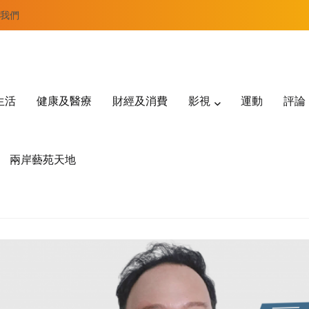
我們
生活
健康及醫療
財經及消費
影視
運動
評論
兩岸藝苑天地