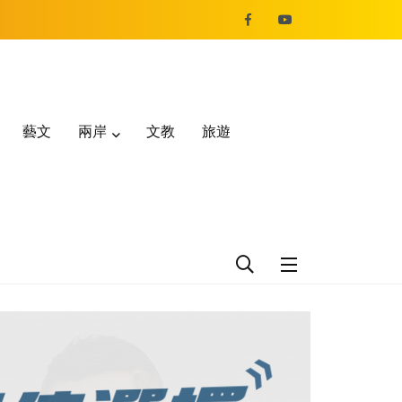
藝文
兩岸
文教
旅遊