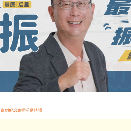
及白婚紀念表揚活動熱鬧