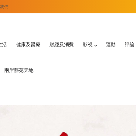
我們
生活
健康及醫療
財經及消費
影視
運動
評論
兩岸藝苑天地