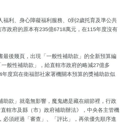
人福利、身心障礙福利服務、0到2歲托育及準公共
政府的原本有235億6718萬元，在115年度沒有
書最後幾頁，出現「一般性補助款」的全新預算編
「一般性補助款」，給直轄市政府的略減27億多
與114年度寫在衛福部社家署機關本預算的獎補助款似
補助款」就毫無影響，魔鬼總是藏在細節裡，行政
對直轄市及縣（市）政府補助辦法》，中央各主管機
，必須經過「審查」、「評比」，再依優先順序進