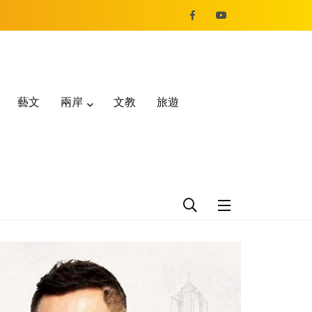
藝文
兩岸
文教
旅遊