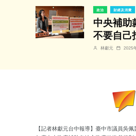
政治
財經及消費
中央補助
不要自己
林獻元
202
【記者林獻元台中報導】臺中市議員吳佩