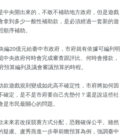
是中央開出來的，不敢不補助地方政府，但是遊戲
會拿到多少一般性補助款，是必須經過一套新的遊
照順序補助。
央編20億元給臺中市政府，市府就有依據可編列明
認中央政府何時會完成審查跟評比、何時會撥款，
市府預算編列及議會審議預算的時程。
助款遊戲規則變成如此高不確定性，市府將如何因
不確定，是不是市府要自己先墊付？還是說這些社
會是市民最關心的問題。
款未來若改採競賽方式分配，恐難確保公平。雖然
的疑慮。盧秀燕進一步舉前瞻預算為例，強調臺中