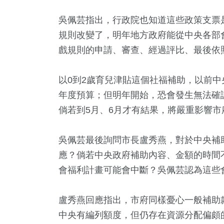
吳佩芸指出，行政院也知道這些政策支票
規則改變了，明年地方政府能從中央各部
戲規則的申請、審查、經過評比、最後依
以0到2歲育兒津貼這個社福補助，以前中
年度預算；但明年開始，恐會發生無法確
倘若到5月、6月才有結果，將嚴重影響
吳佩芸最後詢問市長盧秀燕，對於中央補
應？倘若中央政府補助內容、金額的時間
會福利計畫可能會中斷？吳佩芸認為這些
盧秀燕回應指出，市府同樣憂心一般補助
中央有編列額度，但仍存在資源分配偏頗