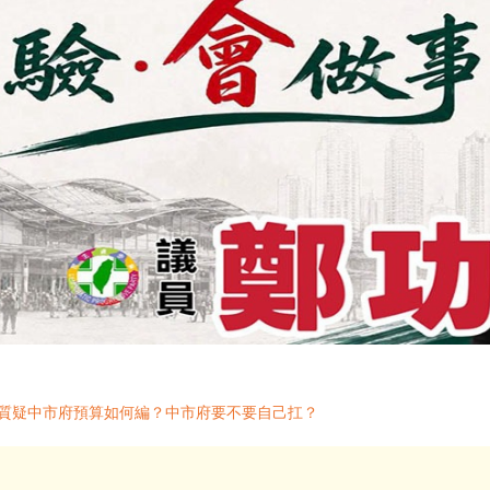
芸質疑中市府預算如何編？中市府要不要自己扛？