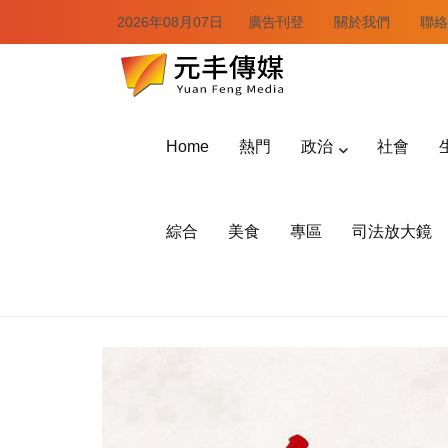
2026年08月07日
廣告刊登
關於我們
聯絡
Home
熱門
政治
社會
綜合
美食
專區
司法放大鏡