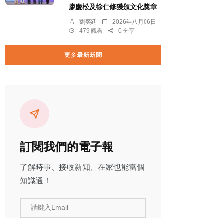
廖慶松及徐仁修獲頒文化獎章
劉奕廷
2026年八月06日
479 觀看
0 分享
更多最新新聞
訂閱我們的電子報
了解時事、接收新知、在家也能當個
知識通！
請鍵入Email