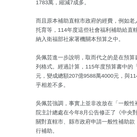
1783萬，縮減7成多。
而且原本補助直轄市政府的經費，例如老
托育等，114年度這些社會福利補助給直轄市
納入衛福部社家署機關本預算之中。
吳佩芸進一步說明，取而代之的是在預算
列格式。經過計算，115年度預算書中的
元，變成總額207億9588萬4000元，
乎相差不多。
吳佩芸強調，事實上並非改放在「一般性
院主計總處在今年8月公告修正了《中央
關對直轄市、縣市政府申請一般性補助款
行補助。