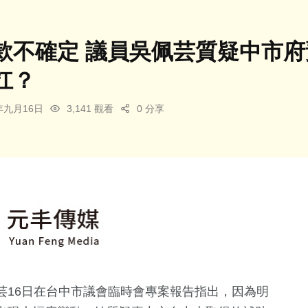
款不確定 議員吳佩芸質疑中市
扛？
5年九月16日
3,141 觀看
0 分享
芸16日在台中市議會臨時會專案報告指出，因為明