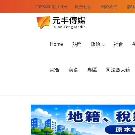
2026年08月08日
廣告刊登
關於我們
聯絡
Home
熱門
政治
社會
綜合
美食
專區
司法放大鏡