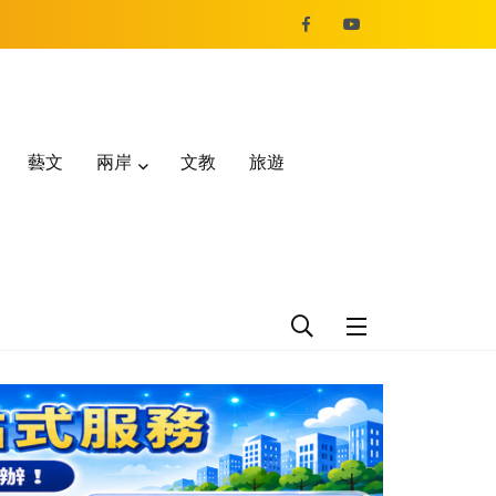
藝文
兩岸
文教
旅遊