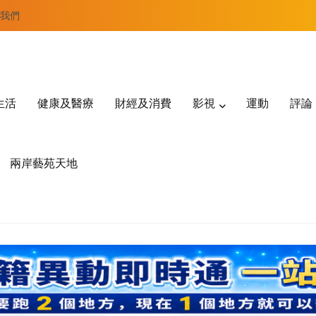
我們
生活
健康及醫療
財經及消費
影視
運動
評論
兩岸藝苑天地