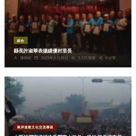
綜合
縣長許淑華表揚績優村里長
陳朝枝
2025年六月26日
3,725 觀看
0 分享
兩岸道教文化交流專區