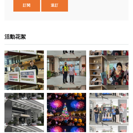
訂閱
退訂
活動花絮