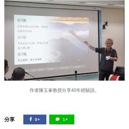
作者陳玉峯教授分享40年經驗談。
分享
0+
1+