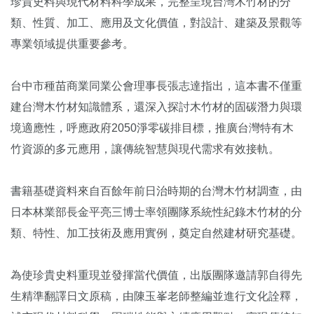
珍貴史料與現代材料科學成果，完整呈現台灣木竹材的分
類、性質、加工、應用及文化價值，對設計、建築及景觀等
專業領域提供重要參考。
台中市種苗商業同業公會理事長張志達指出，這本書不僅重
建台灣木竹材知識體系，還深入探討木竹材的固碳潛力與環
境適應性，呼應政府2050淨零碳排目標，推廣台灣特有木
竹資源的多元應用，讓傳統智慧與現代需求有效接軌。
書籍基礎資料來自百餘年前日治時期的台灣木竹材調查，由
日本林業部長金平亮三博士率領團隊系統性紀錄木竹材的分
類、特性、加工技術及應用實例，奠定自然建材研究基礎。
為使珍貴史料重現並發揮當代價值，出版團隊邀請郭自得先
生精準翻譯日文原稿，由陳玉峯老師整編並進行文化詮釋，