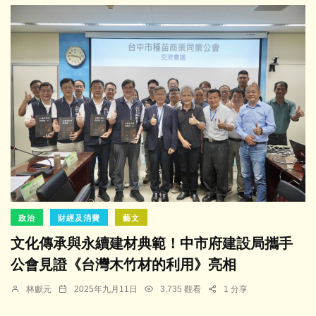
政治
財經及消費
藝文
文化傳承與永續建材典範！中市府建設局攜手
公會見證《台灣木竹材的利用》亮相
林獻元
2025年九月11日
3,735 觀看
1 分享