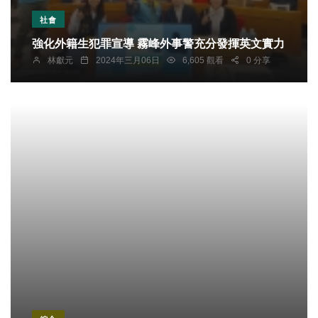
社會
強化外籍生犯罪宣導 霧峰外事警充分發揮英文實力
林獻元
2024年三月06日
6,605 觀看
0 分享