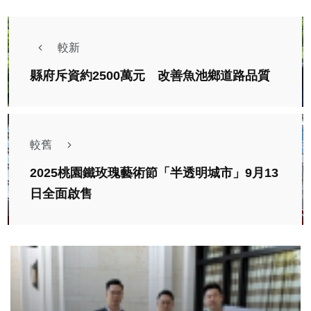
較新
縣府斥資約2500萬元 改善魚池鄉道路品質
較舊
2025桃園鐵玫瑰藝術節「半透明城市」9月13
日全面啟售