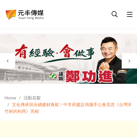
Home
活動花絮
文化傳承與永續建材典範！中市府建設局攜手公會見證《台灣木
竹材的利用》亮相