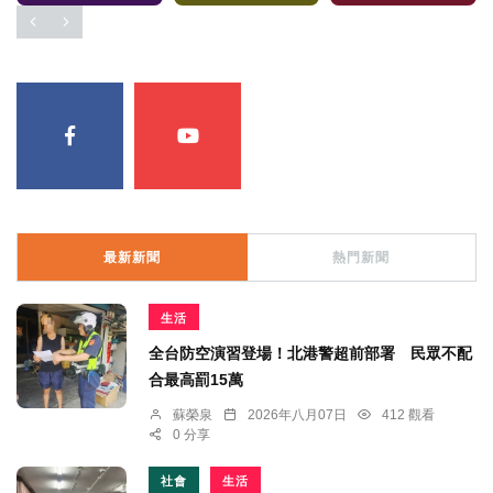
最新新聞
熱門新聞
生活
全台防空演習登場！北港警超前部署 民眾不配
合最高罰15萬
蘇榮泉
2026年八月07日
412 觀看
0 分享
社會
生活