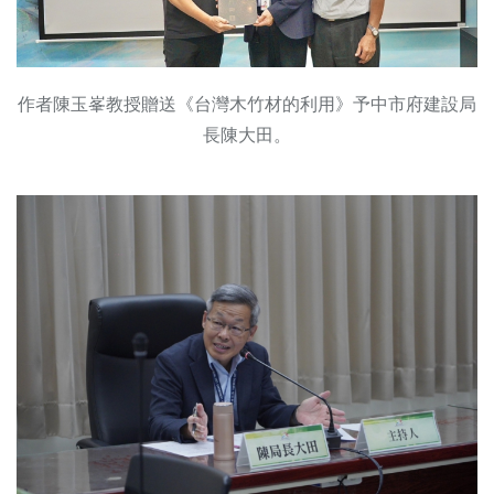
作者陳玉峯教授贈送《台灣木竹材的利用》予中市府建設局
長陳大田。