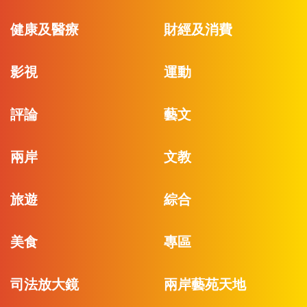
健康及醫療
財經及消費
影視
運動
評論
藝文
兩岸
文教
旅遊
綜合
美食
專區
司法放大鏡
兩岸藝苑天地