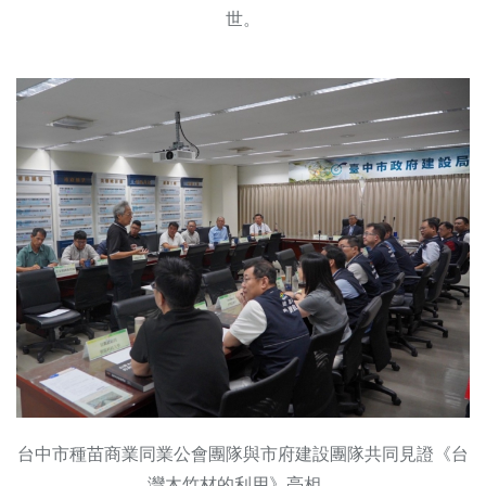
世。
台中市種苗商業同業公會團隊與市府建設團隊共同見證《台
灣木竹材的利用》亮相。