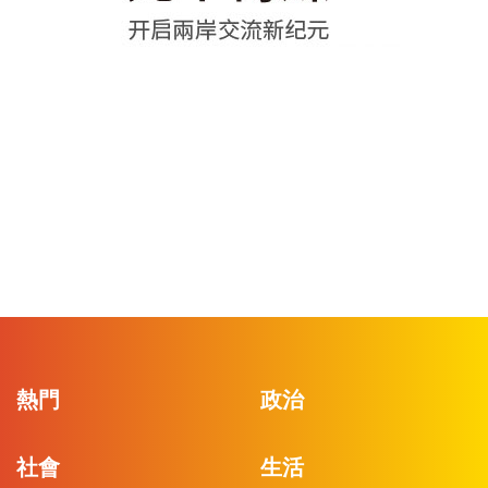
熱門
政治
社會
生活