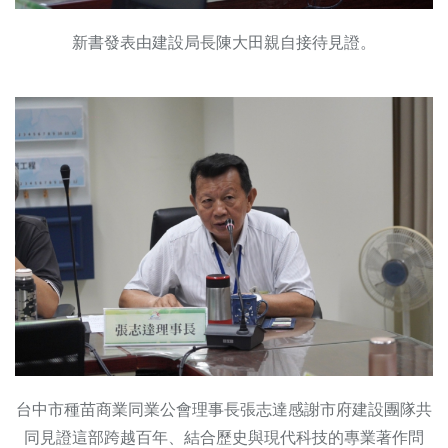
新書發表由建設局長陳大田親自接待見證。
台中市種苗商業同業公會理事長張志達感謝市府建設團隊共
同見證這部跨越百年、結合歷史與現代科技的專業著作問