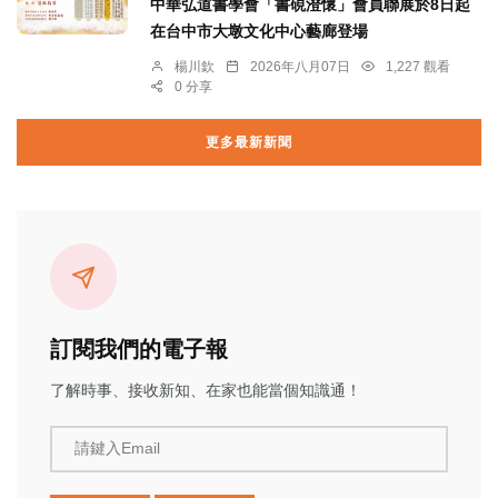
中華弘道書學會「書硯澄懷」會員聯展於8日起
在台中市大墩文化中心藝廊登場
楊川欽
2026年八月07日
1,227 觀看
0 分享
更多最新新聞
訂閱我們的電子報
了解時事、接收新知、在家也能當個知識通！
請鍵入Email