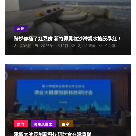
旅遊
階梯像極了紅豆餅 新竹縣鳳坑沙灣親水施設暴紅！
鄭銘德
2026年一月12日
3,118 觀看
0 分享
熱門
健康及醫療
兩岸
津臺大健康創新科技研討會在津舉辦