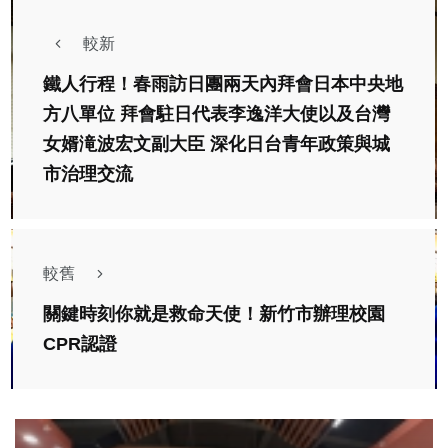
較新
鐵人行程！春雨訪日團兩天內拜會日本中央地
方八單位 拜會駐日代表李逸洋大使以及台灣
女婿滝波宏文副大臣 深化日台青年政策與城
市治理交流
較舊
關鍵時刻你就是救命天使！新竹市辦理校園
CPR認證