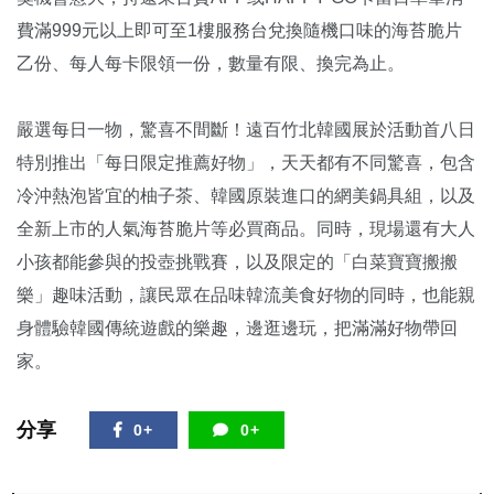
費滿999元以上即可至1樓服務台兌換隨機口味的海苔脆片
乙份、每人每卡限領一份，數量有限、換完為止。
嚴選每日一物，驚喜不間斷！遠百竹北韓國展於活動首八日
特別推出「每日限定推薦好物」，天天都有不同驚喜，包含
冷沖熱泡皆宜的柚子茶、韓國原裝進口的網美鍋具組，以及
全新上市的人氣海苔脆片等必買商品。同時，現場還有大人
小孩都能參與的投壺挑戰賽，以及限定的「白菜寶寶搬搬
樂」趣味活動，讓民眾在品味韓流美食好物的同時，也能親
身體驗韓國傳統遊戲的樂趣，邊逛邊玩，把滿滿好物帶回
家。
分享
0+
0+