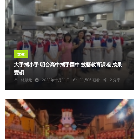
文教
大手攜小手 明台高中攜手國中 技藝教育課程 成果
豐碩
林獻元
2023年十月11日
11,506 觀看
2 分享