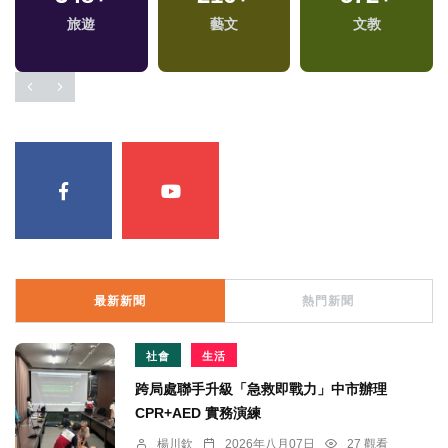
旅遊
藝文
文教
最新新聞
熱門新聞
社會
生活
跨局處聯手升級「急救即戰力」中市辦理
CPR+AED 實務演練
楊川欽
2026年八月07日
27 觀看