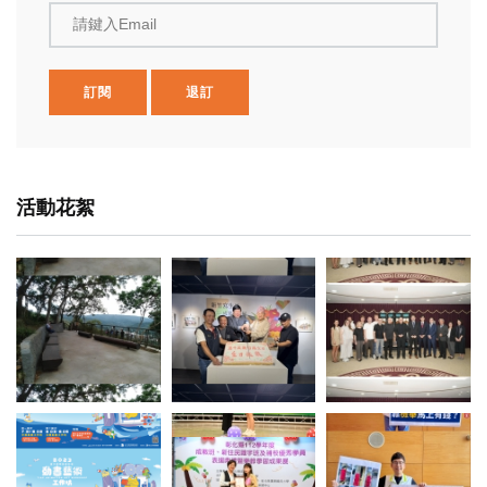
請鍵入Email
訂閱
退訂
活動花絮