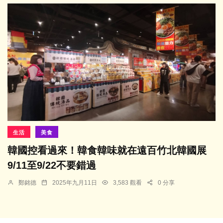
生活
美食
韓國控看過來！韓食韓味就在遠百竹北韓國展
9/11至9/22不要錯過
鄭銘德
2025年九月11日
3,583 觀看
0 分享