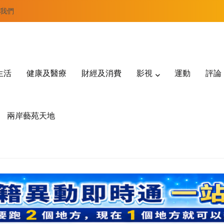
我們
生活
健康及醫療
財經及消費
影視
運動
評論
兩岸藝苑天地