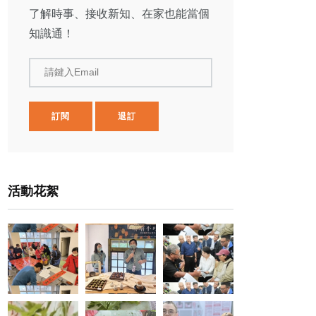
了解時事、接收新知、在家也能當個
知識通！
請鍵入Email
訂閱
退訂
活動花絮