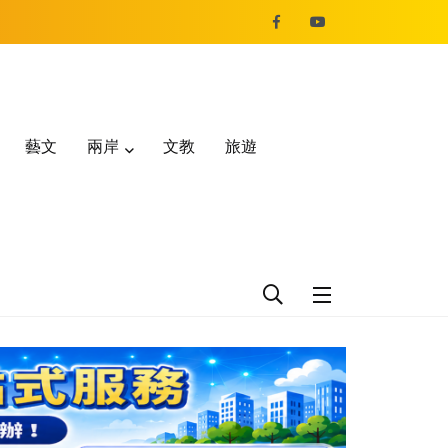
藝文
兩岸
文教
旅遊