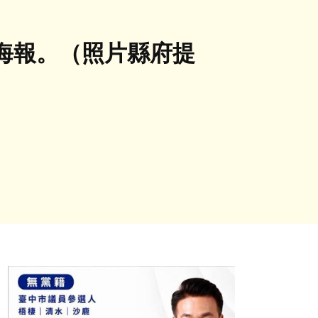
海報。（照片縣府提