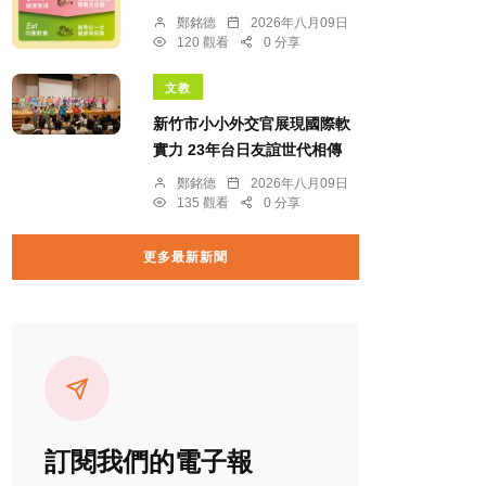
鄭銘德
2026年八月09日
120 觀看
0 分享
文教
新竹市小小外交官展現國際軟
實力 23年台日友誼世代相傳
鄭銘德
2026年八月09日
135 觀看
0 分享
更多最新新聞
訂閱我們的電子報