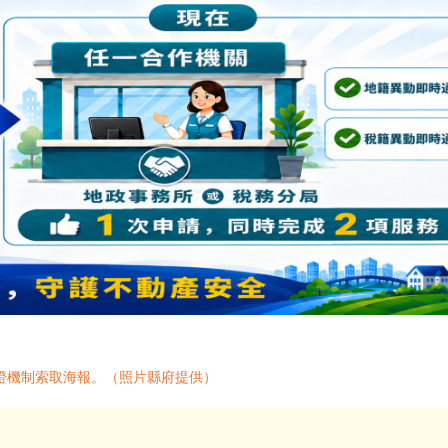
證機制索取海報。（照片縣府提供）