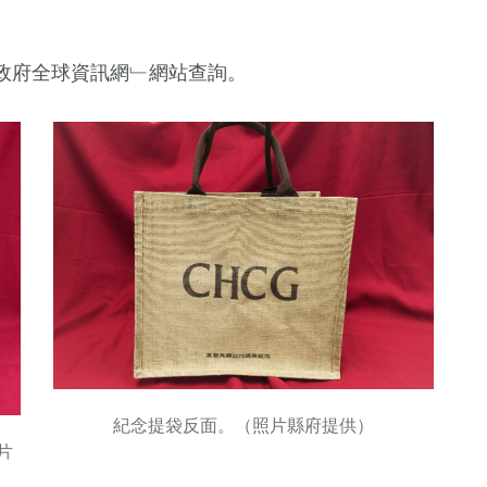
政府全球資訊網﹂網站查詢。
紀念提袋反面。（照片縣府提供）
片