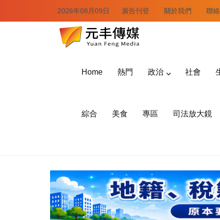
2026年08月09日
廣告刊登
關於我們
聯絡
Home
熱門
政治
社會
綜合
美食
專區
司法放大鏡