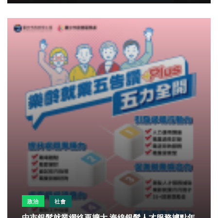
政治
社會
中市銀髮就業網絡再擴大 海線銀髮人才服務據點年