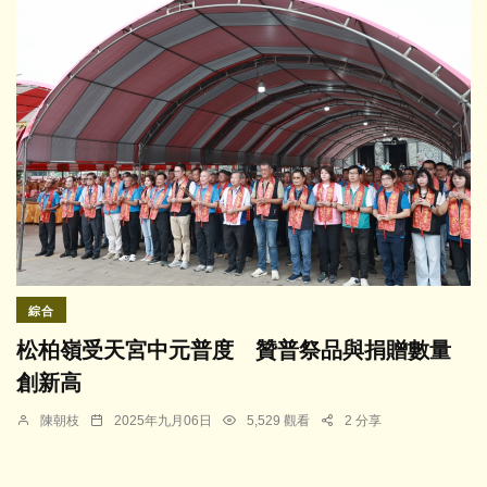
綜合
松柏嶺受天宮中元普度 贊普祭品與捐贈數量
創新高
陳朝枝
2025年九月06日
5,529 觀看
2 分享