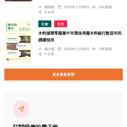
陳朝枝
2026年八月08日
149 觀看
0 分享
社會
生活
木料循環零廢棄中市環保局廢木料銀行歡迎市民
踴躍領用
楊川欽
2026年八月08日
139 觀看
0 分享
更多最新新聞