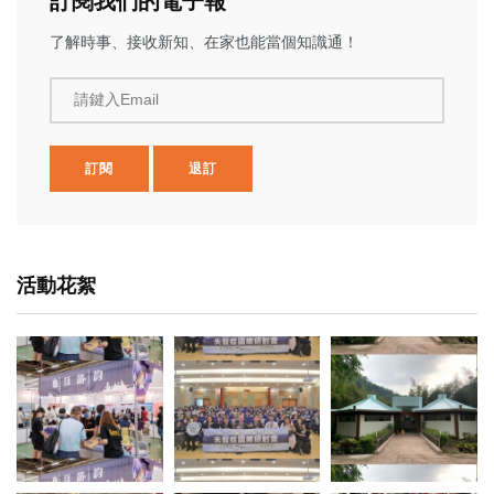
訂閱我們的電子報
了解時事、接收新知、在家也能當個知識通！
請鍵入Email
訂閱
退訂
活動花絮