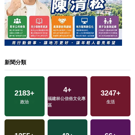
新聞分類
4
+
2183
+
3247
+
福建林公信俗文化專
政治
生活
區