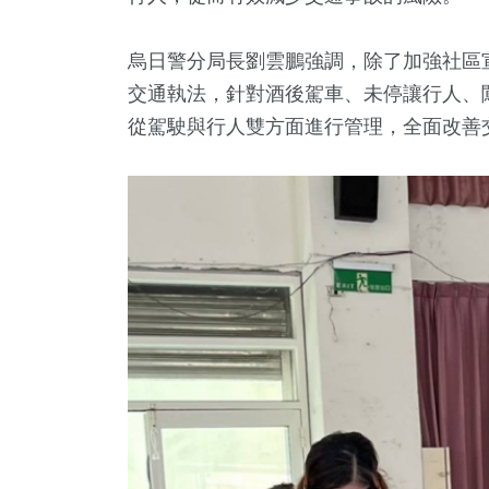
烏日警分局長劉雲鵬強調，除了加強社區
交通執法，針對酒後駕車、未停讓行人、
從駕駛與行人雙方面進行管理，全面改善