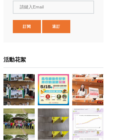
請鍵入Email
訂閱
退訂
活動花絮