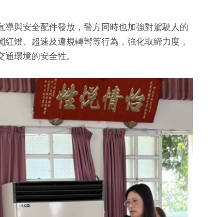
宣導與安全配件發放，警方同時也加強對駕駛人的
闖紅燈、超速及違規轉彎等行為，強化取締力度，
交通環境的安全性。