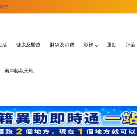
我們
生活
健康及醫療
財經及消費
影視
運動
評論
兩岸藝苑天地