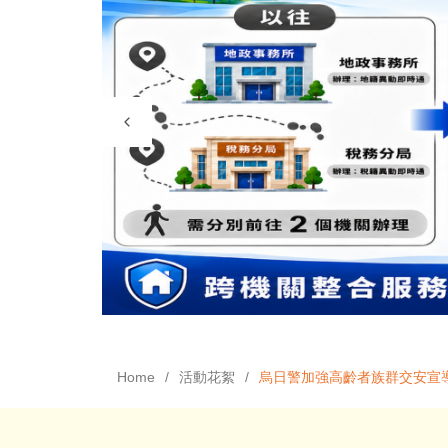
Home
活動花絮
烏日警加強高齡者族群交安宣