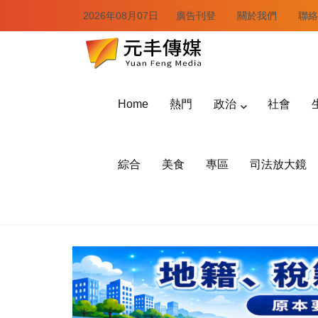
2026年08月07日
廣告刊登
關於我們
聯絡
Home
熱門
政治
社會
綜合
美食
專區
司法放大鏡