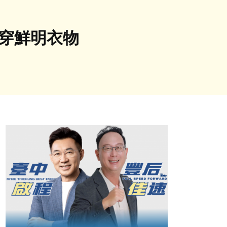
動穿鮮明衣物