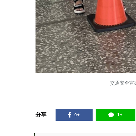
交通安全宣
分享
0+
1+