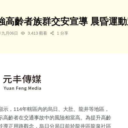
強高齡者族群交安宣導 晨昏運
5年九月06日
3,413 觀看
1 分享
示，114年轄區內的烏日、大肚、龍井等地區，
顯示高齡者在交通事故中的風險相當高。為提升高齡
並導正用路觀念，烏日分局日前於龍井區龍泉社區