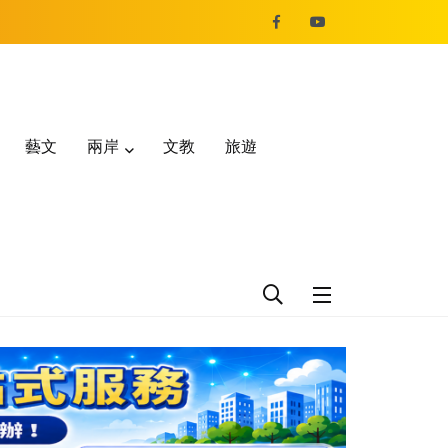
藝文
兩岸
文教
旅遊