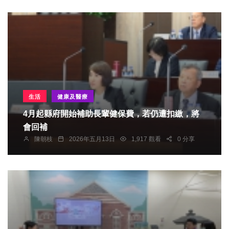
生活
健康及醫療
4月起縣府開始補助長輩健保費，若仍遭扣繳，將
會回補
陳朝枝
2026年五月13日
1,917 觀看
0 分享