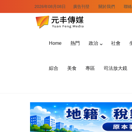
2026年08月08日
廣告刊登
關於我們
聯絡
Home
熱門
政治
社會
綜合
美食
專區
司法放大鏡