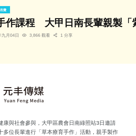
消費
手作課程 大甲日南長輩親製「
5年九月04日
3,866 觀看
1 分享
健康與社會參與，大甲區農會日南綠照站3日邀請
十多位長輩進行「草本療育手作」活動，親手製作