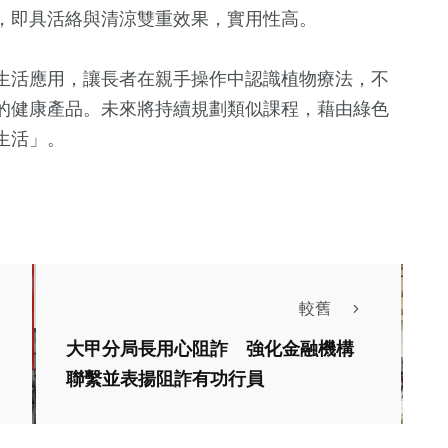
，即具活絡與清涼雙重效果，實用性高。
生活應用，讓長者在親手操作中認識植物療法，不
的健康產品。未來將持續規劃類似課程，藉由綠色
生活」。
較舊
大甲分局長用心阻詐 強化金融機構
聯繫並表揚阻詐有功行員
財經及消費
新興質感「外髮
社會