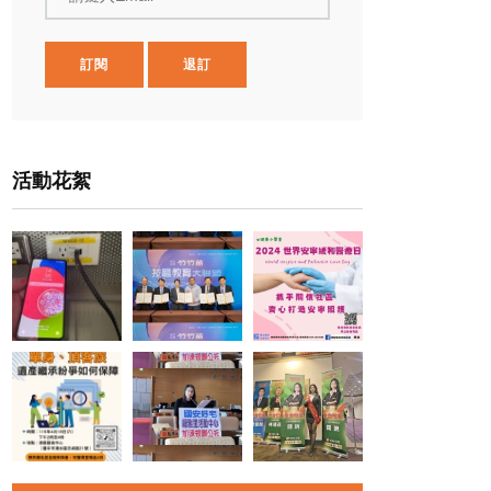
訂閱
退訂
活動花絮