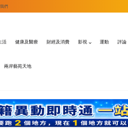
我們
生活
健康及醫療
財經及消費
影視
運動
評論
兩岸藝苑天地