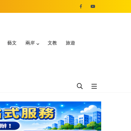
藝文
兩岸
文教
旅遊