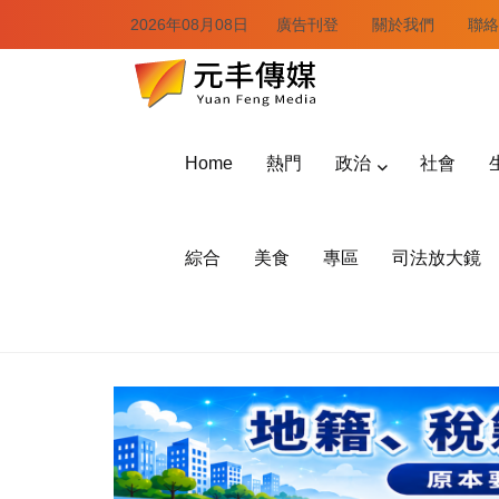
2026年08月08日
廣告刊登
關於我們
聯絡
Home
熱門
政治
社會
綜合
美食
專區
司法放大鏡