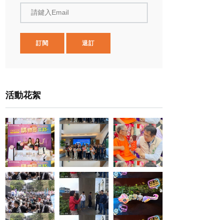
請鍵入Email
訂閱
退訂
活動花絮