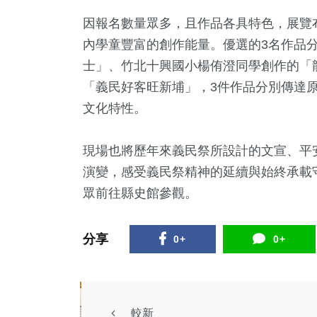
因報名數量眾多，且作品各具特色，展覽布
內學童豐富的創作能量。優選的3名作品
士」、竹北十興國小楊侑澄同學創作的「
「義民好客旺新埔」，3件作品分別傳達
文化特性。
現場也將歷年來義民祭所設計的文宣、平
演變，感受義民祭精神的延續與始終承載守
眾前往縣史館參觀。
分享
0+
0+
較新