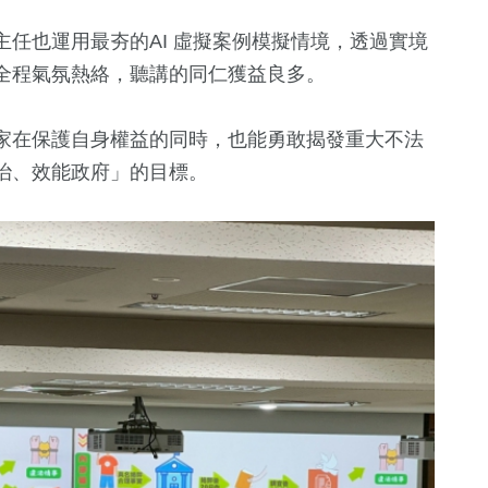
任也運用最夯的AI 虛擬案例模擬情境，透過實境
全程氣氛熱絡，聽講的同仁獲益良多。
家在保護自身權益的同時，也能勇敢揭發重大不法
治、效能政府」的目標。