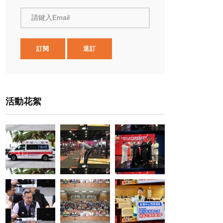
請鍵入Email
訂閱
退訂
活動花絮