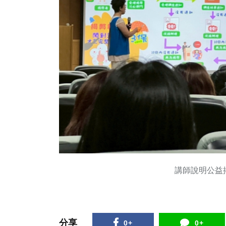
講師說明公益
分享
0+
0+