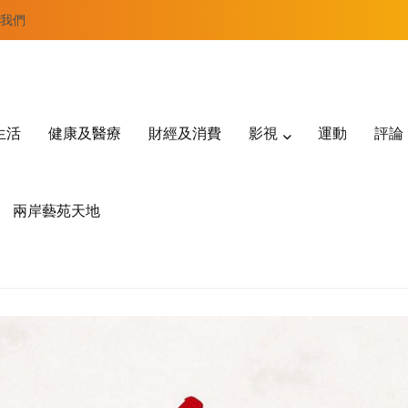
我們
生活
健康及醫療
財經及消費
影視
運動
評論
兩岸藝苑天地