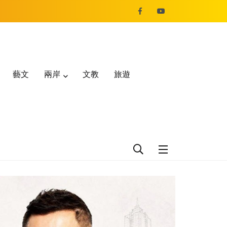
藝文
兩岸
文教
旅遊