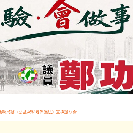
地稅局辦《公益揭弊者保護法》宣導說明會