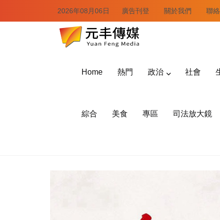
2026年08月06日
廣告刊登
關於我們
聯絡
Home
熱門
政治
社會
綜合
美食
專區
司法放大鏡