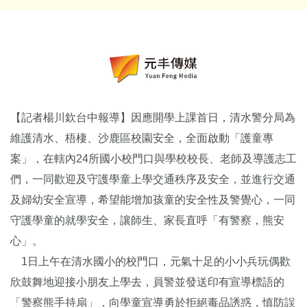
【記者楊川欽台中報導】因應開學上課首日，清水警分局為
維護清水、梧棲、沙鹿區校園安全，全面啟動「護童專
案」，在轄內24所國小校門口與學校校長、老師及導護志工
們，一同歡迎及守護學童上學交通秩序及安全，並進行交通
及婦幼安全宣導，希望能增加孩童的安全性及警覺心，一同
守護學童的就學安全，讓師生、家長直呼「有警察，熊安
心」。
1日上午在清水國小的校門口，元氣十足的小小兵玩偶歡
欣鼓舞地迎接小朋友上學去，員警並發送印有宣導標語的
「警察熊手持扇」，向學童宣導勇於拒絕毒品誘惑，慎防誤