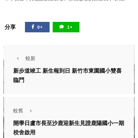
分享
0+
1+
較新
新步道竣工 新生報到日 新竹市東園國小雙喜
臨門
較舊
開學日盧市長至沙鹿迎新生見證鹿陽國小一期
校舍啟用