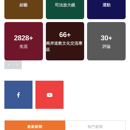
綜藝
司法放大鏡
運動
66
+
2828
+
30
+
兩岸道教文化交流專
生活
評論
區
最新新聞
熱門新聞