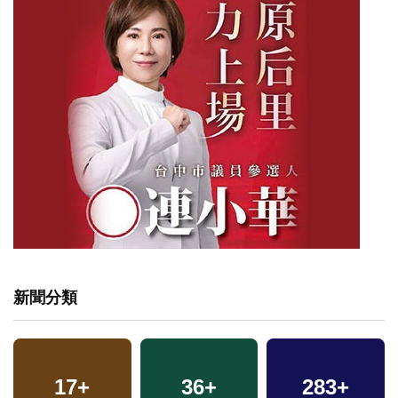
新聞分類
17
+
36
+
283
+