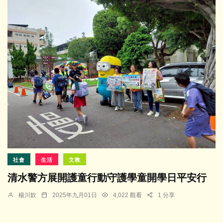
社會
生活
文教
清水警方展開護童行動守護學童開學日平安行
楊川欽
2025年九月01日
4,022 觀看
1 分享