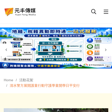
Home
活動花絮
清水警方展開護童行動守護學童開學日平安行