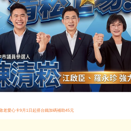
敬老愛心卡9月1日起搭台鐵加碼補助45元