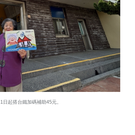
1日起搭台鐵加碼補助45元。