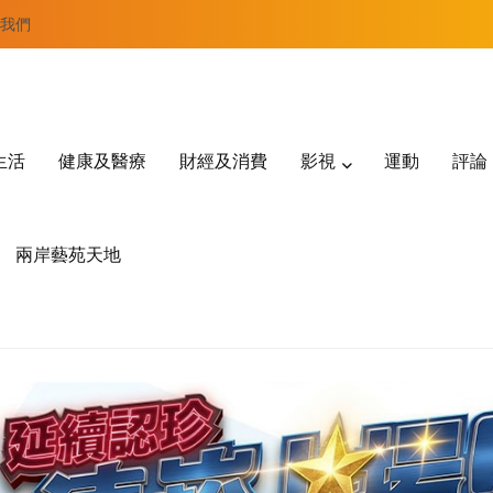
我們
生活
健康及醫療
財經及消費
影視
運動
評論
兩岸藝苑天地