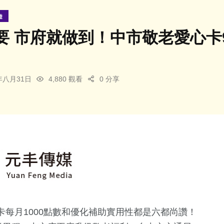
遊
要 市府就做到！中市敬老愛心卡
5年八月31日
4,880 觀看
0 分享
每月1000點數和優化補助實用性都是六都尚讚！