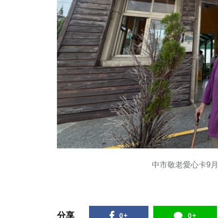
中市敬老愛心卡9月
分享
0+
0+