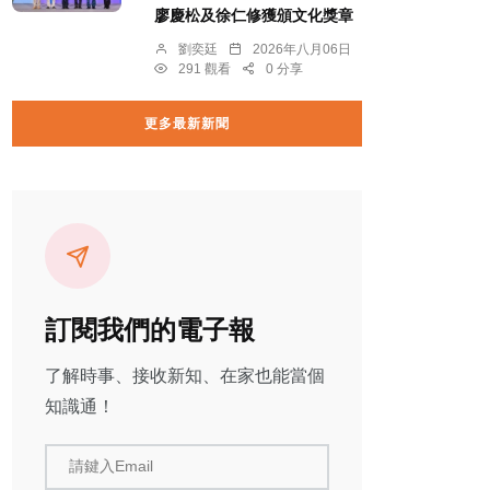
廖慶松及徐仁修獲頒文化獎章
劉奕廷
2026年八月06日
291 觀看
0 分享
更多最新新聞
訂閱我們的電子報
了解時事、接收新知、在家也能當個
知識通！
請鍵入Email