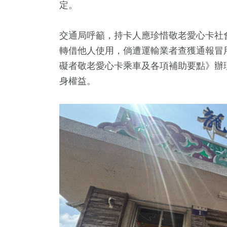
定。
交通局呼籲，持卡人應珍惜敬老愛心卡社
轉借他人使用，倘遭運輸業者查獲通報冒
礙者敬老愛心卡乘車及各項補助要點》辦
身權益。