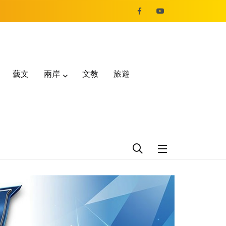
藝文
兩岸
文教
旅遊