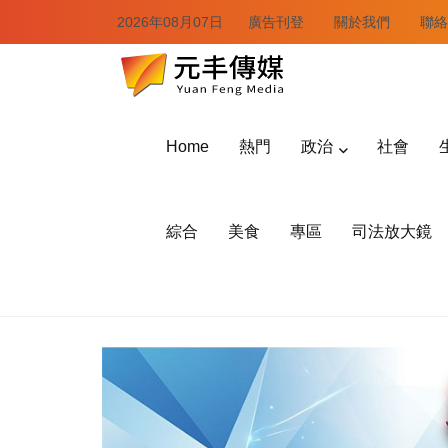
2026年08月07日
廣告刊登
關於我們
聯絡
Home
熱門
政治
社會
綜合
美食
專區
司法放大鏡