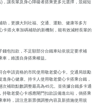
站)，讓長輩及身心障礙者搭乘更多元選擇，並縮短
補助，更擴大到社福、交通、運動、健康等多方
愛心卡搭火車加碼補助的新機制，能有效減輕長輩的
子錢包扣款，不足額部分台鐵車站依規定要求補
乘車，維護自身搭乘權益。
符合申請資格的市民使用敬老愛心卡。交通局鼓勵
促進身心健康。持卡人使用敬老愛心卡搭乘台鐵，
趟次補助點數調整最高為45元。並依據台鐵多卡通
，持敬老愛心卡感應閘門扣款設備進出站，倘搭乘
乘車時，請注意新票價調整內容及新措施使用規