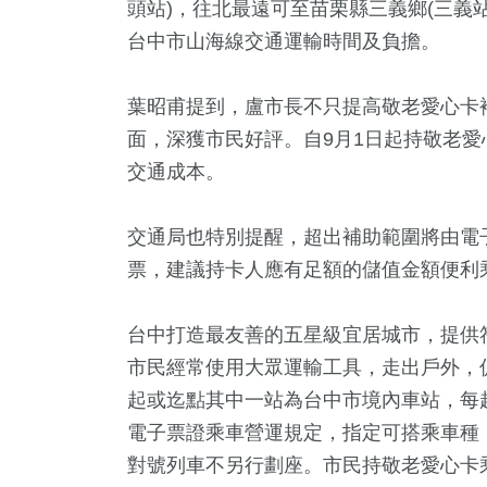
頭站)，往北最遠可至苗栗縣三義鄉(三義
台中市山海線交通運輸時間及負擔。
葉昭甫提到，盧市長不只提高敬老愛心卡
面，深獲市民好評。自9月1日起持敬老
交通成本。
交通局也特別提醒，超出補助範圍將由電
票，建議持卡人應有足額的儲值金額便利
台中打造最友善的五星級宜居城市，提供
市民經常使用大眾運輸工具，走出戶外，
起或迄點其中一站為台中市境內車站，每
電子票證乘車營運規定，指定可搭乘車種
對號列車不另行劃座。市民持敬老愛心卡