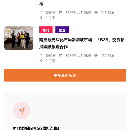
福
陳朝枝
2026年八月08日
248 觀看
0 分享
熱門
旅遊
南投觀光深化布局新加坡市場 「B2B」交流拓
展國際旅遊合作
陳朝枝
2026年八月08日
232 觀看
0 分享
更多最新新聞
訂閱我們的電子報