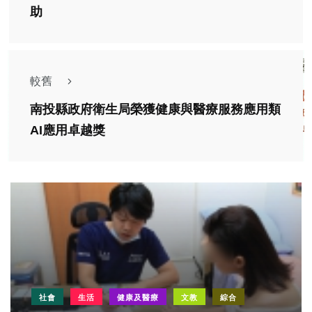
助
較舊
南投縣政府衛生局榮獲健康與醫療服務應用類
AI應用卓越獎
社會
生活
健康及醫療
文教
綜合