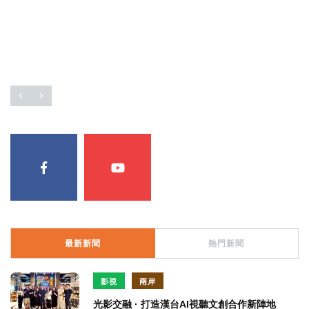
最新新聞
熱門新聞
影視
兩岸
光影交融 · 打造漢台AI視聽文創合作新陣地