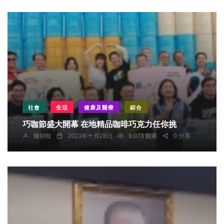
社會
生活
健康及醫療
綜合
巧咖節盛大開幕 在地精品咖啡巧克力任你挑
陳朝枝
2023年十月28日
9,073 觀看
0 分享