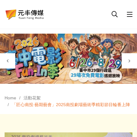
Home
活動花絮
「匠心南投‧藝期藝會」2025南投劇場藝術季精彩節目輪番上陣