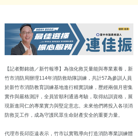
【記者鄭銘德／新竹報導】為強化救災量能與專業素養，新
竹市消防局辦理114年消防救助隊訓練，共計57為參訓人員
於新竹市消防教育訓練基地進行精實訓練，歷經兩個月密集
實作與嚴格測評，全員皆順利通過考驗，取得結訓資格，展
現新進同仁的專業實力與堅定意志。未來他們將投入各項消
防救災工作，成為守護民眾生命財產安全的重要力量。
代理市長邱臣遠表示，竹市以實戰導向打造消防專業訓練體