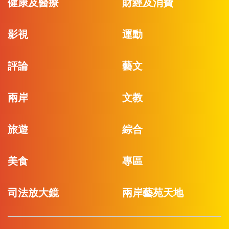
健康及醫療
財經及消費
影視
運動
評論
藝文
兩岸
文教
旅遊
綜合
美食
專區
司法放大鏡
兩岸藝苑天地