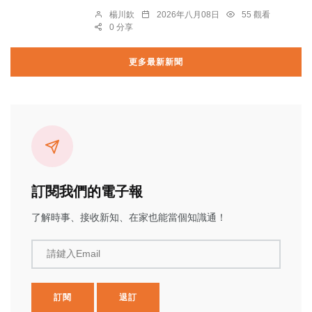
楊川欽
2026年八月08日
55 觀看
0 分享
更多最新新聞
訂閱我們的電子報
了解時事、接收新知、在家也能當個知識通！
請鍵入Email
訂閱
退訂