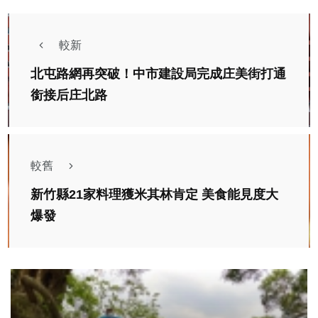
較新
北屯路網再突破！中市建設局完成庄美街打通
銜接后庄北路
較舊
新竹縣21家料理獲米其林肯定 美食能見度大
爆發