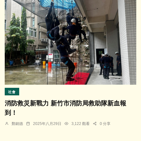
社會
消防救災新戰力 新竹市消防局救助隊新血報
到！
鄭銘德
2025年八月29日
3,122 觀看
0 分享