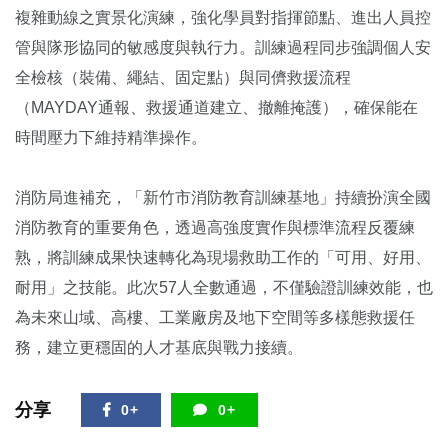
複雜動線之實景化演練，強化學員對指揮節點、進出人員控
管與隊形協同的敏感度與執行力。訓練過程同步強調個人安
全檢核（裝備、繩結、固定點）與同儕救援流程
（MAYDAY通報、救援通道建立、撤離掩護），確保能在
時間壓力下維持精準操作。
消防局進補充，「新竹市消防教育訓練基地」持續扮演全國
消防教育的重要角色，透過高強度實作與標準流程反覆練
熟，將訓練成果快速轉化為現場救助工作的「可用、好用、
耐用」之技能。此次57人全數通過，不僅驗證訓練效能，也
為未來山域、高樓、工業廠房及地下空間等多樣態救援任
務，建立更穩固的人才基底與戰力接續。
分享
0+
0+