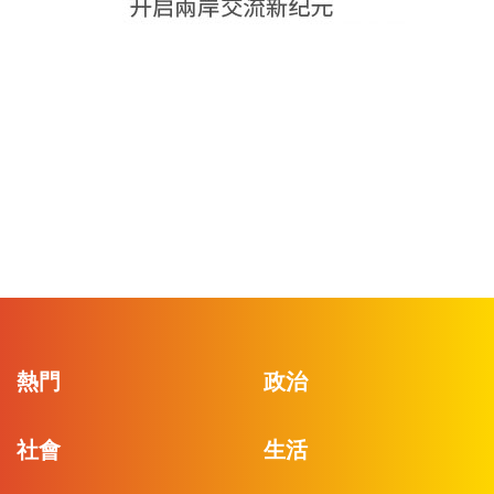
熱門
政治
社會
生活