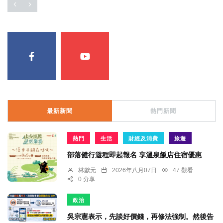
最新新聞
熱門新聞
熱門
生活
財經及消費
旅遊
部落健行遊程即起報名 享溫泉飯店住宿優惠
林獻元
2026年八月07日
47 觀看
0 分享
政治
吳宗憲表示，先談好價錢，再修法強制。然後告