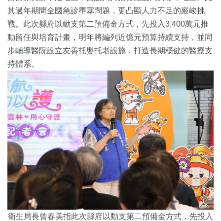
其過年期間全國急診壅塞問題，更凸顯人力不足的嚴峻挑
戰。此次縣府以動支第二預備金方式，先投入3,400萬元推
動留任與培育計畫，明年將編列近億元預算持續支持，並同
步輔導醫院設立友善托嬰托老設施，打造長期穩健的醫療支
持體系。
衛生局長曾春美指此次縣府以動支第二預備金方式，先投入