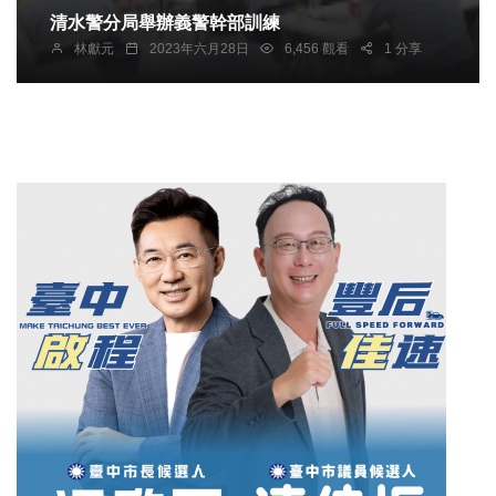
清水警分局舉辦義警幹部訓練
林獻元
2023年六月28日
6,456 觀看
1 分享