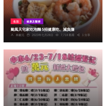
生活
健康及醫療
颱風天宅家吃泡麵 5招健康吃、減負擔
林獻元
2023年七月28日
7,718 觀看
1 分享