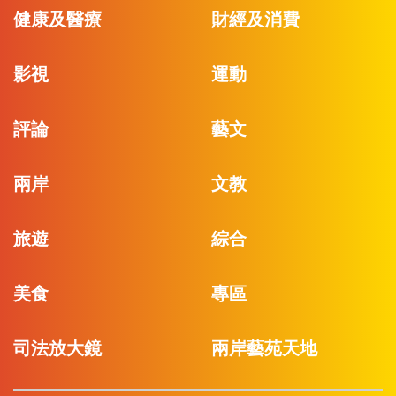
健康及醫療
財經及消費
影視
運動
評論
藝文
兩岸
文教
旅遊
綜合
美食
專區
司法放大鏡
兩岸藝苑天地