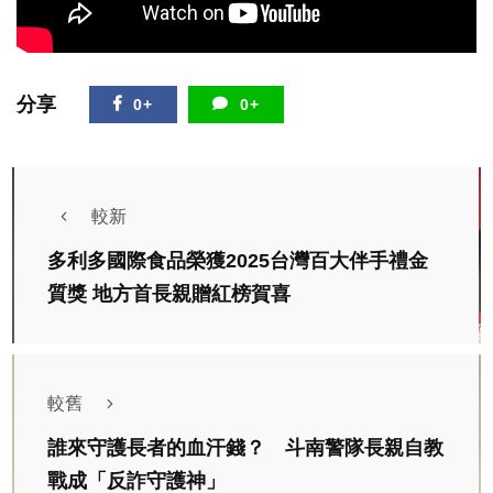
分享
0+
0+
較新
多利多國際食品榮獲2025台灣百大伴手禮金
質獎 地方首長親贈紅榜賀喜
較舊
誰來守護長者的血汗錢？ 斗南警隊長親自教
戰成「反詐守護神」