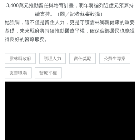
3,400萬元推動留任與培育計畫，明年將編列近億元預算持
續支持。（圖／記者蘇峯毅攝）
她強調，這不僅是留住人力，更是守護雲林鄉親健康的重要
基礎，未來縣府將持續推動醫療平權，確保偏鄉居民也能獲
得良好的醫療服務。
雲林縣政府
護理人力
留任獎勵
公費生專案
友善職場
醫療平權