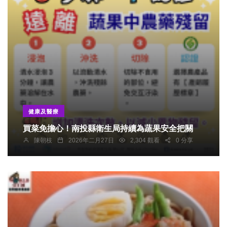
健康及醫療
買菜免擔心！南投縣衛生局持續為蔬果安全把關
陳朝枝
2026年二月27日
2,304 觀看
0 分享