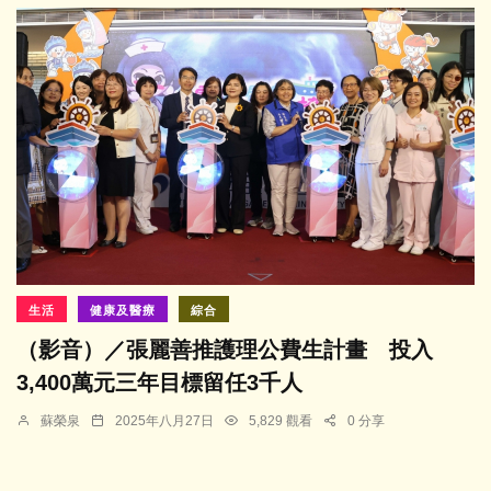
生活
健康及醫療
綜合
（影音）／張麗善推護理公費生計畫 投入
3,400萬元三年目標留任3千人
蘇榮泉
2025年八月27日
5,829 觀看
0 分享