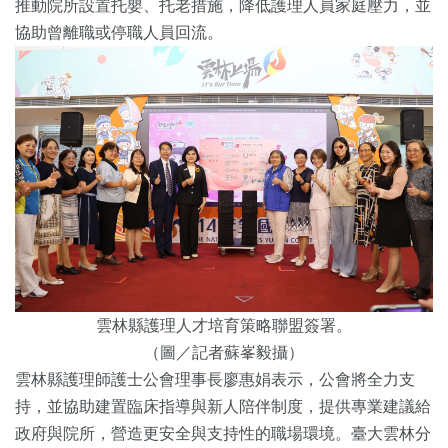
推動院所設置托嬰、托老措施，降低護理人員家庭壓力，並
協助曾離職或停職人員回流。
雲林縣護理人才培育策略聯盟簽署。
（圖／記者蘇峯毅攝）
雲林縣護理師護士公會理事長廖惠娟表示，公會將全力支
持，並協助建置臨床指導與新人陪伴制度，提供專業建議給
政府與院所，營造更安全與支持性的職場環境。臺大雲林分