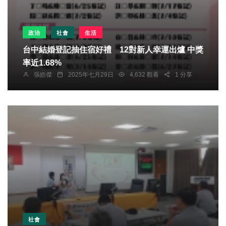
政治
社會
生活
台中結婚登記抽住宿好禮 12對新人幸運出爐 中獎
率近1.68%
張皓傑
2025年七月29日
4,632 觀看
1 分享
社會