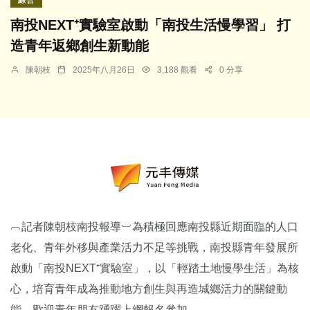
南投NEXT⁺實驗室啟動「南投生活慢學習」 打
造青年返鄉創生新動能
陳朝枝
2025年八月26日
3,188 觀看
0 分享
︹記者陳朝枝南投報導︺為積極回應南投縣近期面臨的人口
老化、青年外移與產業活力不足等挑戰，南投縣青年發展所
啟動「南投NEXT⁺實驗室」，以「輕踏土地慢學生活」為核
心，培育青年成為推動地方創生與再造城鄉活力的關鍵動
能，歡迎青年朋友踴躍上網報名參加。