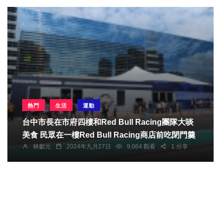
熱門
生活
運動
台中市長在市府四樓和Red Bull Racing團隊大啖
美食 民眾在一樓Red Bull Racing商店前吃閉門羹
林獻元
2024年九月27日
9,064 觀看
1 分享