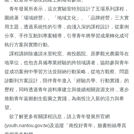
青年發展所表示，這次實驗室特別設計了五場系列課程，
圍繞著「場域經營」、「地域文化」、「品牌經營」三大實
用主題，透過系統性的引導，由淺入深的課程設計，從案例
分享、手作互動到專案輔導，引導青年將學習成果轉化成可
執行方案與實際行動。
課程講師除邀請水里蛇窯、南投戲院、原夢觀光農園等在
地單位，也包含具備專業經驗的跨領域講者，協助參與青年
從成功案例中學習方法並歸納行動策略，從地方觀察、問題
診斷到方案設計，陪伴青年進入「經驗共學、行動實踐」的
歷程，同時透過青年資料庫建立與後續相關資源支持，逐步
推動青年返鄉創生藍圖之實踐，為南投注入新的活力與希
望。
欲了解更多有關課程訊息，請上青年發展所官網
(youth.nantou.gov.tw)及追蹤「南投好青年」臉書粉絲專頁