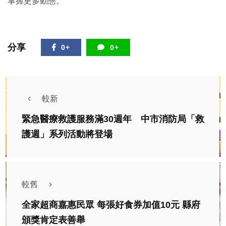
掌握更多動態。
分享
0+
0+
較新
緊急醫療救護服務滿30週年 中市消防局「救
護週」系列活動將登場
較舊
全家超商嘉惠民眾 每張好食券加值10元 縣府
頒獎肯定表善舉