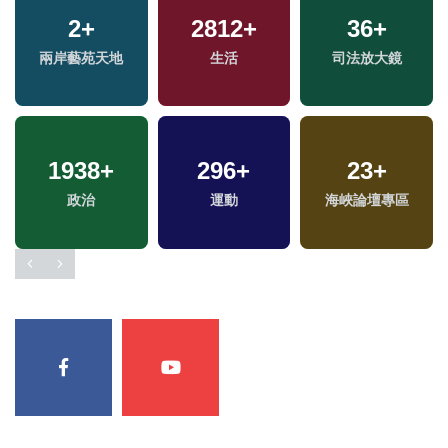
2
+
2812
+
36
+
兩岸藝苑天地
生活
司法放大鏡
1938
+
296
+
23
+
政治
運動
海峽論壇專區