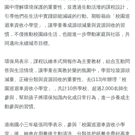
園中理解環境保護的重要性，並透過生動活潑的課程設計，
引導他們在生活中實踐節能減碳的行動。期盼藉由「校園巡
迴車資收小學堂」，讓學童養成源頭減量與資源回收的習
慣，不僅推動校園綠生活，也能進一步帶動家庭與社區，共
同邁向永續城市目標。
環保局表示，課程以繪本式簡報作為主要教材，結合互動問
答與生活情境，讓學童在寓教於樂的氛圍中，學習垃圾源頭
減量、正確分類與資源回收的重要性。去(113)年辦理「校
園巡迴車資收小學堂」，共計10所學校、超過2,000名師生
參與，幫助孩子將環保知識內化成日常行為，進一步養成主
動參與的習慣。
港南國小三年級張同學表示，參與「校園巡迴車資收小學
堂」後，她會在用餐後主動清洗、分類並把紙餐盒疊好再拿