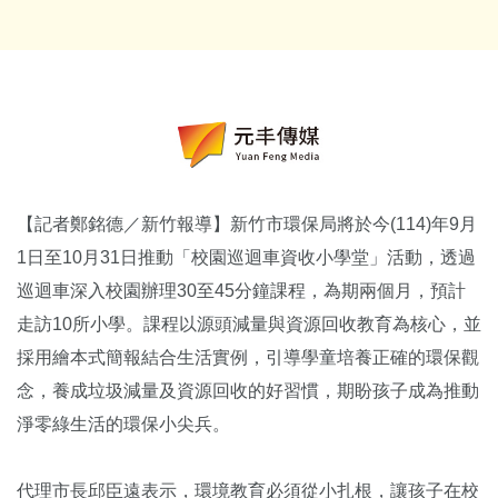
【記者鄭銘德／新竹報導】新竹市環保局將於今(114)年9月
1日至10月31日推動「校園巡迴車資收小學堂」活動，透過
巡迴車深入校園辦理30至45分鐘課程，為期兩個月，預計
走訪10所小學。課程以源頭減量與資源回收教育為核心，並
採用繪本式簡報結合生活實例，引導學童培養正確的環保觀
念，養成垃圾減量及資源回收的好習慣，期盼孩子成為推動
淨零綠生活的環保小尖兵。
代理市長邱臣遠表示，環境教育必須從小扎根，讓孩子在校