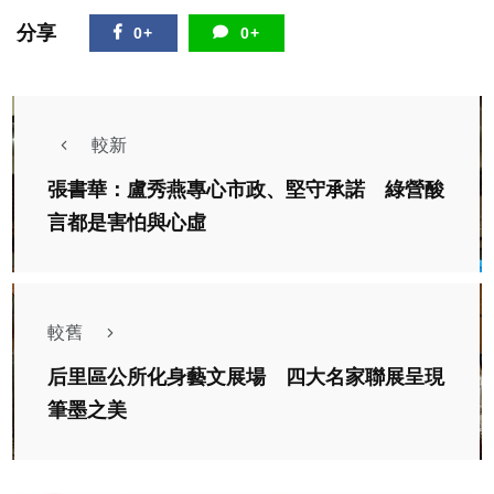
分享
0+
0+
較新
張書華：盧秀燕專心市政、堅守承諾 綠營酸
言都是害怕與心虛
較舊
后里區公所化身藝文展場 四大名家聯展呈現
筆墨之美