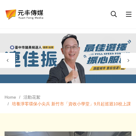
Home
活動花絮
培養淨零環保小尖兵 新竹市「資收小學堂」9月起巡迴10校上課