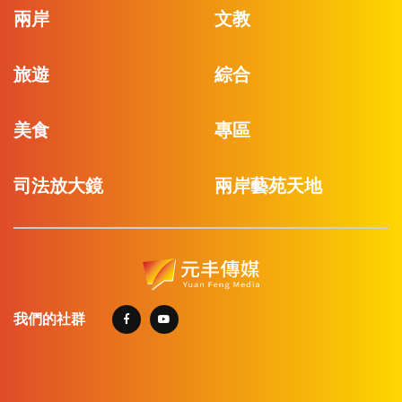
兩岸
文教
旅遊
綜合
美食
專區
司法放大鏡
兩岸藝苑天地
我們的社群