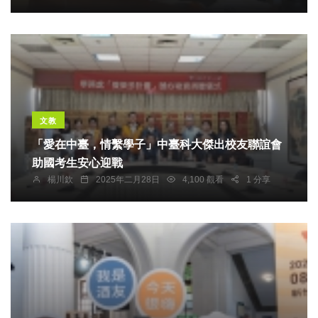
文教
「愛在中臺，情繫學子」中臺科大傑出校友聯誼會
助國考生安心迎戰
楊川欽
2025年二月28日
4,100 觀看
1 分享