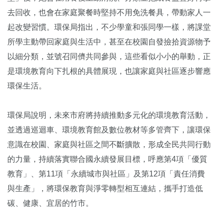
去回收，也會在家庭聚餐時堅持不用免洗餐具，帶動家人一
起改變習慣。環保局指出，不少學童和張同學一樣，將課堂
所學主動帶回家庭與生活中，甚至在校園自發撿拾資源物予
以細分類，並號召同儕共同參與，這些看似小小的舉動，正
是環境教育向下扎根的具體展現，也讓家庭與社區逐步響應
環保生活。
環保局說明，未來市府將持續推動多元化的環境教育活動，
並透過巡迴車、環境教育館及數位教材等多管齊下，讓環保
意識在校園、家庭與社區之間不斷擴散，形成全民共同行動
的力量，持續落實聯合國永續發展目標，呼應第4項「優質
教育」、第11項「永續城市與社區」及第12項「責任消費
與生產」，將環保教育與淨零轉型相互連結，攜手打造低
碳、健康、宜居的竹市。