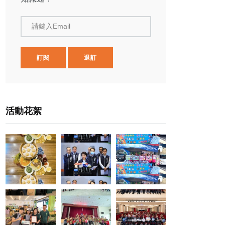
請鍵入Email
訂閱
退訂
活動花絮