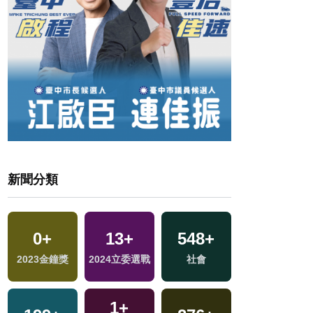
新聞分類
0
+
13
+
548
+
227
+
2023金鐘獎
2024立委選戰
社會
健康及醫療
1
+