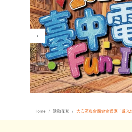
Home
活動花絮
大安區農會四健會響應「反光