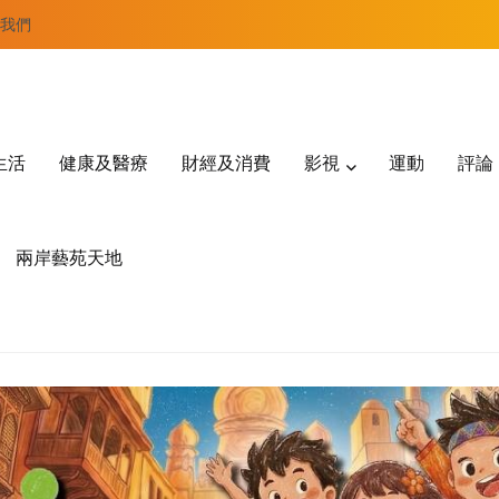
我們
生活
健康及醫療
財經及消費
影視
運動
評論
兩岸藝苑天地