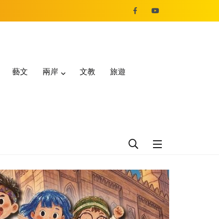
藝文
兩岸
文教
旅遊