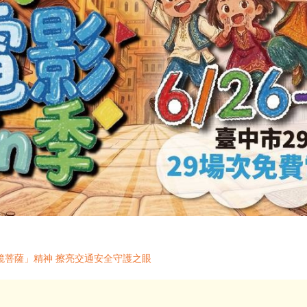
鏡菩薩」精神 擦亮交通安全守護之眼