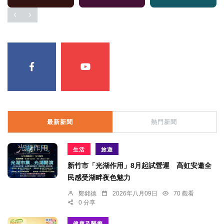
最新新聞
熱門新聞
生活
旅遊
新竹市「光湖作用」8月起試營運 高虹安邀全
民感受湖畔夜色魅力
鄭銘德
2026年八月09日
70 觀看
0 分享
健康及醫療