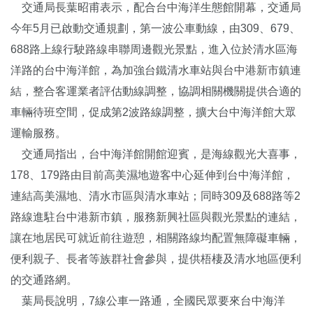
交通局長葉昭甫表示，配合台中海洋生態館開幕，交通局
今年5月已啟動交通規劃，第一波公車動線，由309、679、
688路上線行駛路線串聯周邊觀光景點，進入位於清水區海
洋路的台中海洋館，為加強台鐵清水車站與台中港新市鎮連
結，整合客運業者評估動線調整，協調相關機關提供合適的
車輛待班空間，促成第2波路線調整，擴大台中海洋館大眾
運輸服務。
交通局指出，台中海洋館開館迎賓，是海線觀光大喜事，
178、179路由目前高美濕地遊客中心延伸到台中海洋館，
連結高美濕地、清水市區與清水車站；同時309及688路等2
路線進駐台中港新市鎮，服務新興社區與觀光景點的連結，
讓在地居民可就近前往遊憩，相關路線均配置無障礙車輛，
便利親子、長者等族群社會參與，提供梧棲及清水地區便利
的交通路網。
葉局長說明，7線公車一路通，全國民眾要來台中海洋