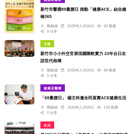
新竹市響應89量腰日 推動「健康ACE」結合健
檢365
鄭銘德
2026年八月09日
83 觀看
0 分享
文教
新竹市小小外交官展現國際軟實力 23年台日友
誼世代相傳
鄭銘德
2026年八月09日
98 觀看
0 分享
健康及醫療
「89量腰日」 楊文科邀全民落實ACE健康生活
鄭銘德
2026年八月09日
130 觀看
0 分享
生活