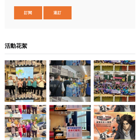
訂閱
退訂
活動花絮