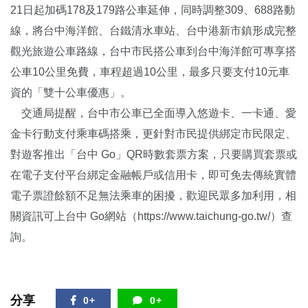
21日起加碼178及179路公車延伸，同時調整309、688路動
線，將台中海洋館、台鐵清水車站、台中港新市鎮形成完整
觀光旅遊公車路線，台中市民搭公車到台中海洋館可專享搭
公車10公里免費，車程超過10公里，最多只要支付10元車
資的「雙十公車優惠」。
交通局提醒，台中市公車已全面導入悠遊卡、一卡通、愛
金卡行動支付乘車碼搭乘，更針對市民提供綁定市民限定、
對遊客推出「台中 Go」QR時數套票方案，只要購買套票或
在電子支付平台綁定金融帳戶或信用卡，即可免去傳統實體
電子票證餘額不足無法乘車的困擾，歡迎民眾多加利用，相
關資訊可上台中 Go網站（https://www.taichung-go.tw/）查
詢。
分享
0+
0+