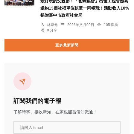
最好玩的父親節！「爸氣集合」出發工程冒險島
邀約13個社福單位孩童一同暢玩！活動收入10%
捐贈臺中市政府社會局
林獻元
2026年八月09日
105 觀看
0 分享
更多最新新聞
訂閱我們的電子報
了解時事、接收新知、在家也能當個知識通！
請鍵入Email