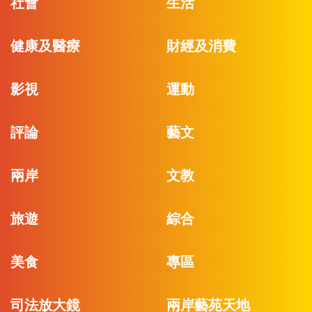
社會
生活
健康及醫療
財經及消費
影視
運動
評論
藝文
兩岸
文教
旅遊
綜合
美食
專區
司法放大鏡
兩岸藝苑天地