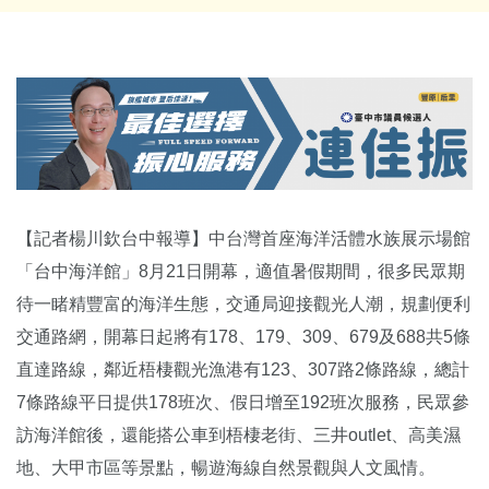
【記者楊川欽台中報導】中台灣首座海洋活體水族展示場館
「台中海洋館」8月21日開幕，適值暑假期間，很多民眾期
待一睹精豐富的海洋生態，交通局迎接觀光人潮，規劃便利
交通路網，開幕日起將有178、179、309、679及688共5條
直達路線，鄰近梧棲觀光漁港有123、307路2條路線，總計
7條路線平日提供178班次、假日增至192班次服務，民眾參
訪海洋館後，還能搭公車到梧棲老街、三井outlet、高美濕
地、大甲市區等景點，暢遊海線自然景觀與人文風情。