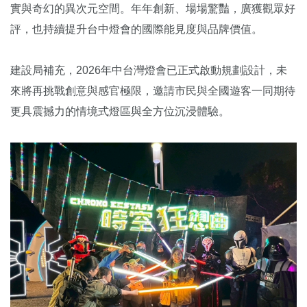
實與奇幻的異次元空間。年年創新、場場驚豔，廣獲觀眾好
評，也持續提升台中燈會的國際能見度與品牌價值。
建設局補充，2026年中台灣燈會已正式啟動規劃設計，未
來將再挑戰創意與感官極限，邀請市民與全國遊客一同期待
更具震撼力的情境式燈區與全方位沉浸體驗。