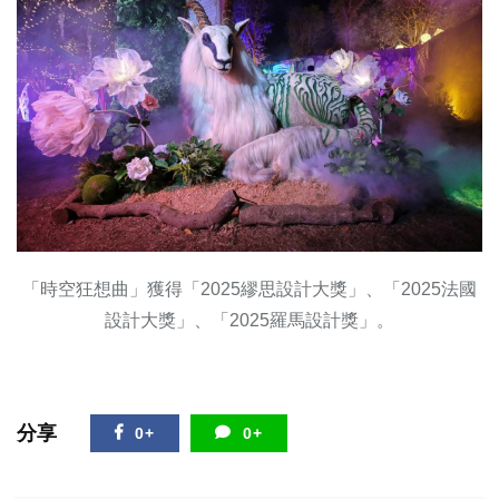
「時空狂想曲」獲得「2025繆思設計大獎」、「2025法國
設計大獎」、「2025羅馬設計獎」。
分享
0+
0+