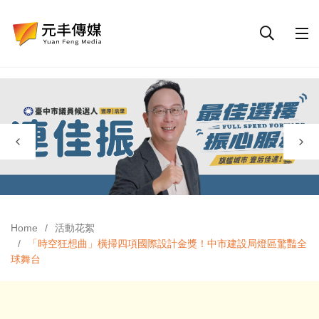
Home
活動花絮
「時空狂想曲」橫掃四項國際設計金獎！中市建設局燈區驚豔全
球舞台