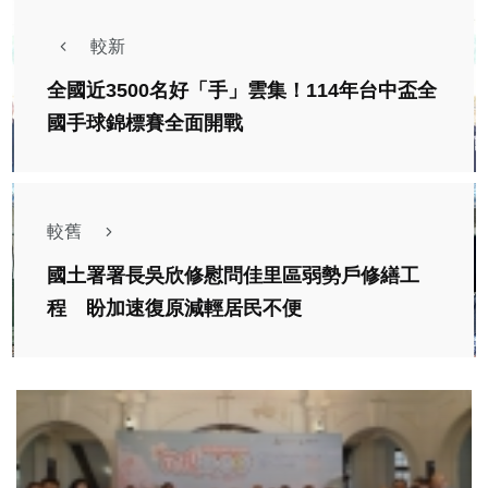
較新
全國近3500名好「手」雲集！114年台中盃全
國手球錦標賽全面開戰
較舊
國土署署長吳欣修慰問佳里區弱勢戶修繕工
程 盼加速復原減輕居民不便