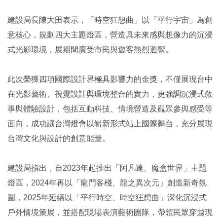
建設局長陳大田表示，「時空狂想曲」以「平行宇宙」為創
意核心，規劃四大主題燈區，營造具未來感與想像力的沉浸
式光影環境，展期間廣受市民與遊客熱烈迴響。
此次榮獲四項國際設計界極具影響力的金獎，不僅展現台中
在光影藝術、視覺設計與環境整合的實力，更強調沉浸式敘
事與體驗設計，包括互動科技、情境營造及觀眾參與感受等
面向，成功讓台灣燈會以嶄新形式站上國際舞台，充分展現
台灣文化與設計的創意能量。
建設局指出，自2023年起推出「阿凡達、魔盒世界」主題
燈區，2024年再以「龍門客棧、龍之異次元」創造新奇氛
圍，2025年延續以「平行時空、時空狂想曲」深化沉浸式
戶外情境策展，並搭配現場表演藝術團隊，帶領民眾穿越現