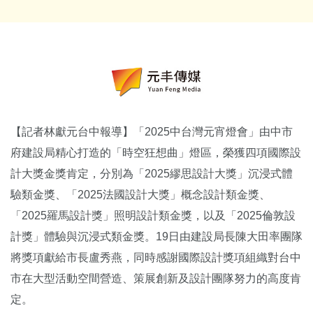
【記者林獻元台中報導】「2025中台灣元宵燈會」由中市
府建設局精心打造的「時空狂想曲」燈區，榮獲四項國際設
計大獎金獎肯定，分別為「2025繆思設計大獎」沉浸式體
驗類金獎、「2025法國設計大獎」概念設計類金獎、
「2025羅馬設計獎」照明設計類金獎，以及「2025倫敦設
計獎」體驗與沉浸式類金獎。19日由建設局長陳大田率團隊
將獎項獻給市長盧秀燕，同時感謝國際設計獎項組織對台中
市在大型活動空間營造、策展創新及設計團隊努力的高度肯
定。