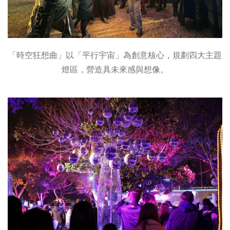
「時空狂想曲」以「平行宇宙」為創意核心，規劃四大主題
燈區，營造具未來感與想像。