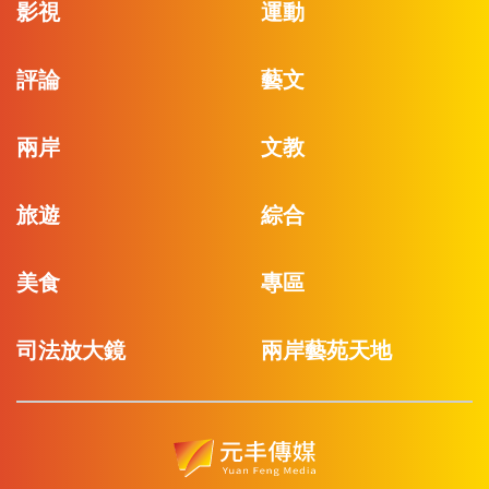
影視
運動
評論
藝文
兩岸
文教
旅遊
綜合
美食
專區
司法放大鏡
兩岸藝苑天地