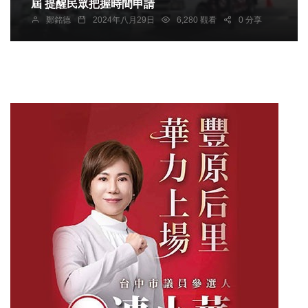
屆 提醒民眾把握時間申請
鄭銘德
2024年八月29日
6,280 觀看
0 分享