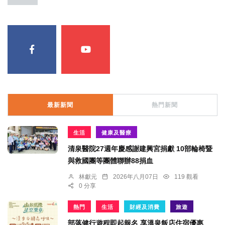
最新新聞
熱門新聞
生活
健康及醫療
清泉醫院27週年慶感謝建興宮捐獻 10部輪椅暨
與救國團等團體聯辦88捐血
林獻元
2026年八月07日
119 觀看
0 分享
熱門
生活
財經及消費
旅遊
部落健行遊程即起報名 享溫泉飯店住宿優惠