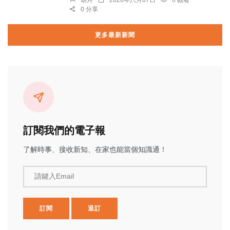
0 分享
更多最新新聞
訂閱我們的電子報
了解時事、接收新知、在家也能當個知識通！
請鍵入Email
訂閱
退訂