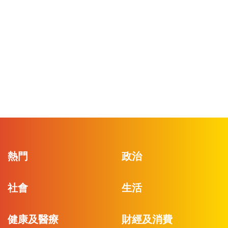
熱門
政治
社會
生活
健康及醫療
財經及消費