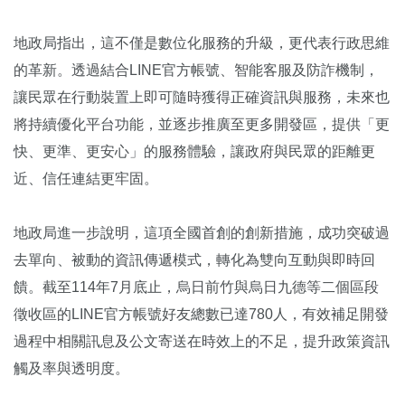
地政局指出，這不僅是數位化服務的升級，更代表行政思維
的革新。透過結合LINE官方帳號、智能客服及防詐機制，
讓民眾在行動裝置上即可隨時獲得正確資訊與服務，未來也
將持續優化平台功能，並逐步推廣至更多開發區，提供「更
快、更準、更安心」的服務體驗，讓政府與民眾的距離更
近、信任連結更牢固。
地政局進一步說明，這項全國首創的創新措施，成功突破過
去單向、被動的資訊傳遞模式，轉化為雙向互動與即時回
饋。截至114年7月底止，烏日前竹與烏日九德等二個區段
徵收區的LINE官方帳號好友總數已達780人，有效補足開發
過程中相關訊息及公文寄送在時效上的不足，提升政策資訊
觸及率與透明度。