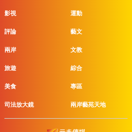
影視
運動
評論
藝文
兩岸
文教
旅遊
綜合
美食
專區
司法放大鏡
兩岸藝苑天地