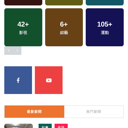
42
+
6
+
105
+
影視
綜藝
運動
最新新聞
熱門新聞
社會
生活