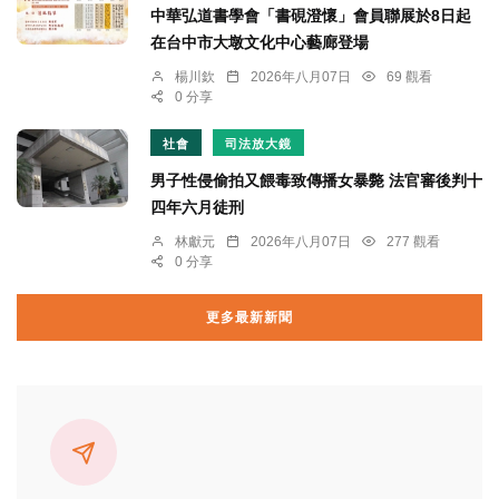
中華弘道書學會「書硯澄懷」會員聯展於8日起
在台中市大墩文化中心藝廊登場
楊川欽
2026年八月07日
69 觀看
0 分享
社會
司法放大鏡
男子性侵偷拍又餵毒致傳播女暴斃 法官審後判十
四年六月徒刑
林獻元
2026年八月07日
277 觀看
0 分享
更多最新新聞