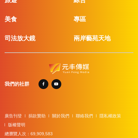
旅遊
綜合
美食
專區
司法放大鏡
兩岸藝苑天地
我們的社群
廣告刊登
捐款贊助
關於我們
聯絡我們
隱私權政策
版權聲明
總瀏覽人次：69,909,583