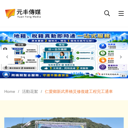
Home
活動花絮
仁愛鄉新武界橋災修復建工程完工通車