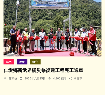
熱門
旅遊
綜合
仁愛鄉新武界橋災修復建工程完工通車
陳朝枝
2025年八月15日
4,865 觀看
0 分享