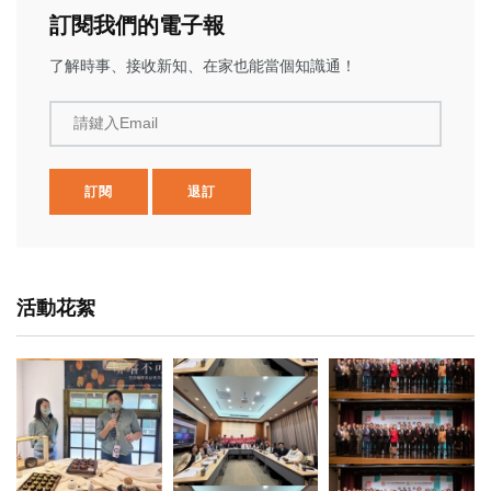
訂閱我們的電子報
了解時事、接收新知、在家也能當個知識通！
請鍵入Email
訂閱
退訂
活動花絮