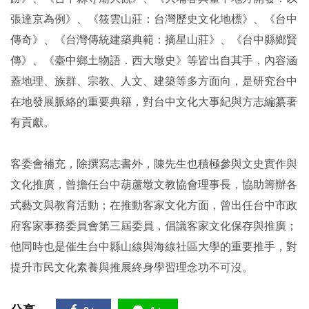
張達京為例》、《筱雲山莊：台灣歷史文化地標》、《台中
傳奇》、《台灣傳統建築典範：摘星山莊》、《台中縣鄉賢
傳》、《臺中鄉土物語．西大墩史》等皆出自其手，內容涵
蓋地理、族群、宗教、人文、建築等多方面向，是研究台中
在地發展脈絡的重要典籍，對台中文化大事紀與方志編纂著
有貢獻。
客委會補充，除撰寫志書外，陳先生也積極參與文史實作與
文化推廣，曾擔任台中葫蘆墩文教協會理事長，協助籌辦各
式藝文與教育活動；在推動客家文化方面，曾出任台中市政
府客家事務委員會第三屆委員，倡議客家文化保存與推廣；
他同時也是催生台中縣山線與海線社區大學的重要推手，對
提升市民文化素養與推展終身學習理念功不可沒。