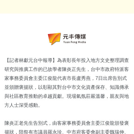
【記者林獻元台中報導】為表彰長年投入地方文史整理調查
研究與推廣工作的已故學者陳炎正先生，台中市政府特派客
家事務委員會主委江俊龍代表市長盧秀燕，7日出席告別式
並頒贈褒揚狀，以彰顯其對台中市文化資產保存、知識傳承
與社區教育推動的卓越貢獻。現場氣氛莊嚴溫馨，親友與地
方人士深受感動。
陳炎正老先生告別式，由客家事務委員會主委江俊龍頒發褒
揚狀，陪祭有市議員羅永珍、中市府客委會副主委魏瑞伸、