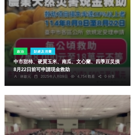
政治
財經及消費
中市甜柿、硬質玉米、南瓜、文心蘭、四季豆災損
8月22日前可申請現金救助
林獻元
2025年八月09日
4,754 觀看
0 分享