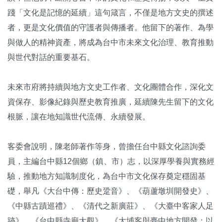
踐「文化是記憶的延續」這句箴言，不僅是地方文史的撰述
者，更是文化價值的守護者與傳播者。他留下的著作、為學
與做人的精神資產，將成為台中市未來文化治理、教育推動
與世代對話的重要基石。
未來市府將持續與地方文史工作者、文化團體合作，深化文
資保存、影像紀錄與歷史教育推廣，延續陳先生留下的文化
根脈，讓在地知識世代流傳、永續發展。
客委會說明，陳老師著作等身，曾擔任台中縣文化諮詢委
員，主編台中縣12個鄉（鎮、市）志，以深厚學養與實務經
驗，推動地方知識制度化，為台中市文化保存奠定穩固基
礎，舉凡《大台中傳：歷史跫音》、《葫蘆墩圳開發史》、
《中縣古蹟巡禮》、《清代之新廣莊》、《大臺中客家人足
跡》、《台中縣寺廟大觀》、《大埔客與臺中地方開發：以