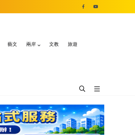
藝文
兩岸
文教
旅遊