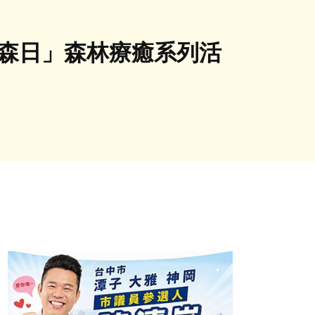
過森日」森林療癒系列活