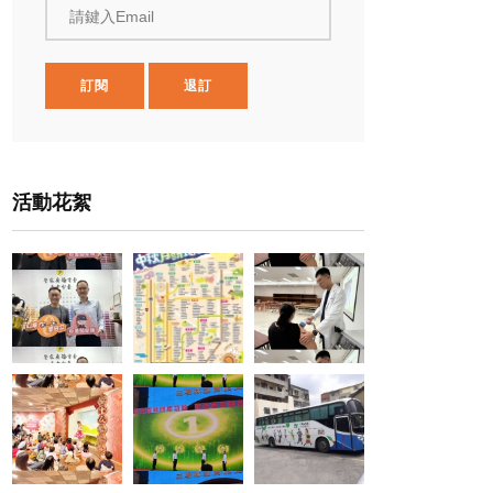
請鍵入Email
訂閱
退訂
活動花絮