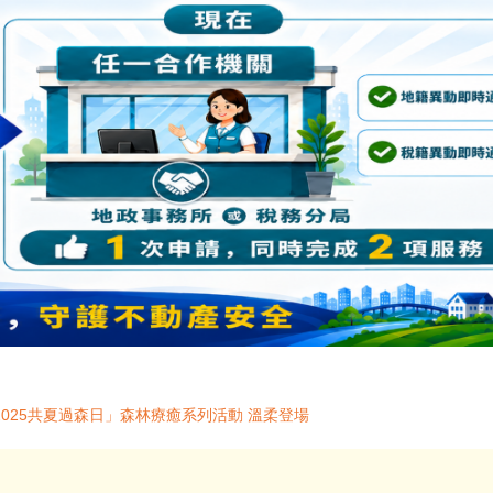
025共夏過森日」森林療癒系列活動 溫柔登場