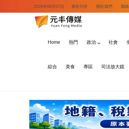
2026年08月07日
廣告刊登
關於我們
聯絡
Home
熱門
政治
社會
綜合
美食
專區
司法放大鏡