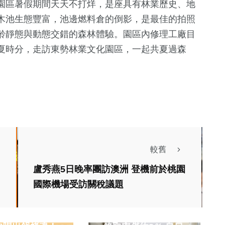
園區暑假期間天天不打烊，是座具有林業歷史、地
木池生態豐富，池邊燃料倉的倒影，是最佳的拍照
齡靜態與動態交錯的森林體驗。園區內修理工廠目
夏時分，走訪東勢林業文化園區，一起共夏過森
較舊
盧秀燕5日晚率團訪澳洲 登機前於桃園
國際機場受訪關稅議題
社會
社會