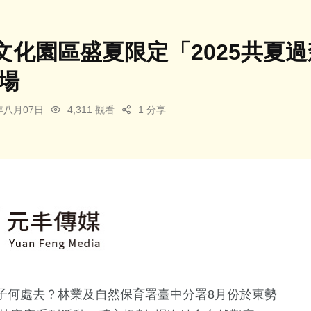
文化園區盛夏限定「2025共夏
場
5年八月07日
4,311 觀看
1 分享
子何處去？林業及自然保育署臺中分署8月份於東勢