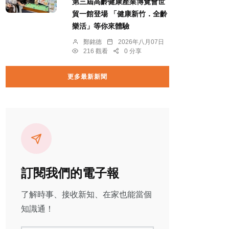
第三屆高齡健康產業博覽會世
貿一館登場 「健康新竹．全齡
樂活」等你來體驗
鄭銘德
2026年八月07日
216 觀看
0 分享
更多最新新聞
訂閱我們的電子報
了解時事、接收新知、在家也能當個
知識通！