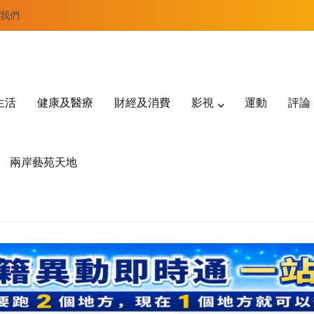
我們
生活
健康及醫療
財經及消費
影視
運動
評論
兩岸藝苑天地