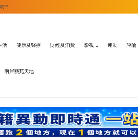
我們
生活
健康及醫療
財經及消費
影視
運動
評論
兩岸藝苑天地