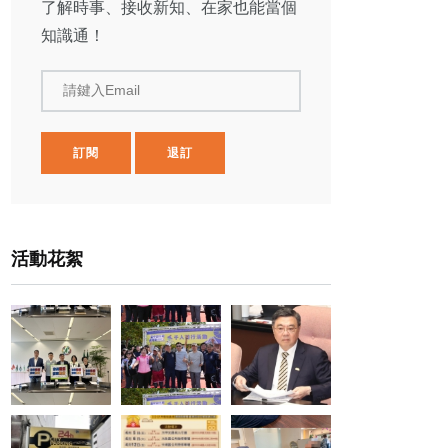
了解時事、接收新知、在家也能當個
知識通！
請鍵入Email
訂閱
退訂
活動花絮