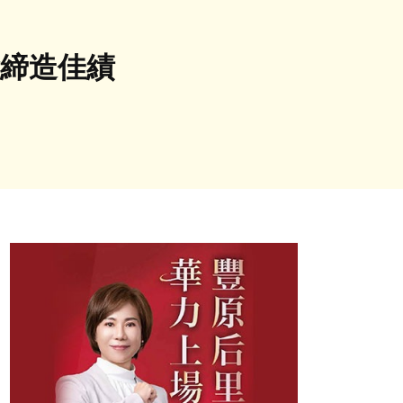
會締造佳績