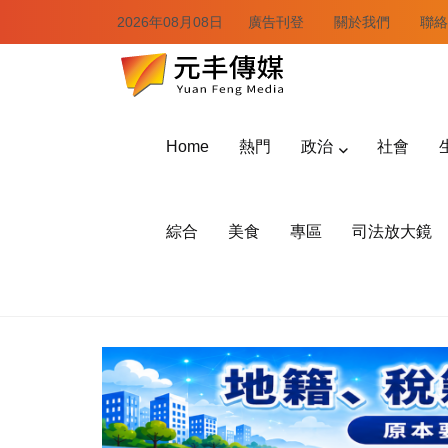
2026年08月08日
廣告刊登
關於我們
聯絡
Home
熱門
政治
社會
綜合
美食
專區
司法放大鏡