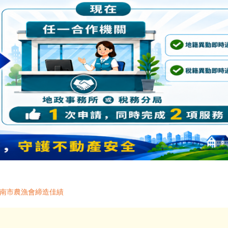
臺南市農漁會締造佳績