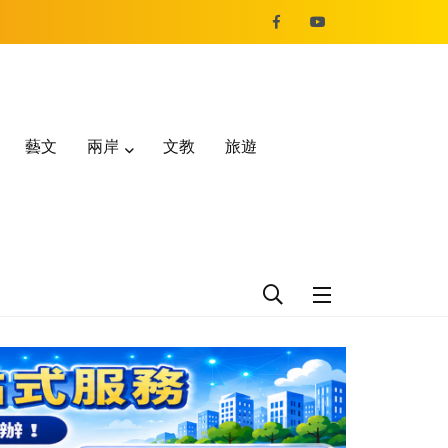
藝文
兩岸
文教
旅遊